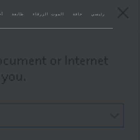
(CURRENT)
رئيسي
حافة
الموت الزرقاء
طابعة
أخ