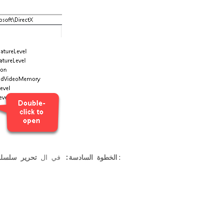
المجال لـ:
الخطوة السادسة:
في ال
تحرير سلسلة