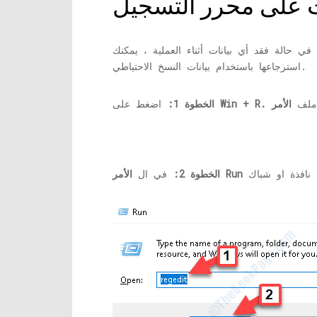
ات على محرر التسجيل
ي حالة فقد أي بيانات أثناء العملية ، يمكنك
استرجاعها باستخدام بيانات النسخ الاحتياطي.
ح ملف
Win + R.
اضغط على
الخطوة 1:
الأمر Run
الخطوة 2:
في ال