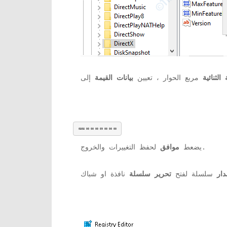
الثنائية
مربع الحوار ، تعيين
بيانات القيمة
0808 00 00 00 09 00 00 00
لحفظ التغييرات والخروج.
يضعط
موافق
دار
سلسلة لفتح
تحرير سلسلة