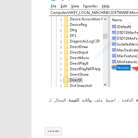
النافذة ، اضبط ملف
بيانات القيمة
4.09.00.0904