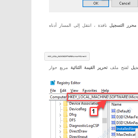
محرر التسجيل
HKEY_LOCAL_MACHINESOFTWAREMicrosoftDirectX
ديل
لفتح ملف
تحرير القيمة الثنائية