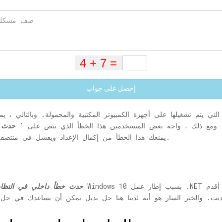
إحصل على جواب
لك. ومع ذلك ، واجه بعض المستخدمين هذا الخطأ الذي ينص على '
حدث خ
'. يمنعك هذا الخطأ من إكمال الإعداد ويفشل في منتصف الطريق.
حدث خطأ داخلي في النظا