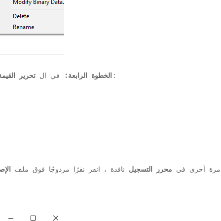
إلى:
الخطوة الرابعة:
في ال
تحرير القيمة 
مرة أخرى في
محرر التسجيل
نافذة ، انقر نقرًا مزدوجًا فوق ملف
الإص