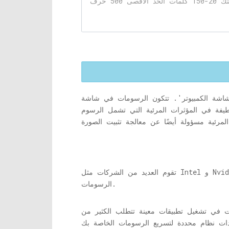
اشة الكمبيوتر'. تتكون الرسومات في شاشة
طيفة في المؤثرات المرئية التي تشمل الرسوم
تقوم العديد من الشركات مثل Intel و Nvidia و AMD وما إلى ذلك بتصنيع بطاقة رسومات يمكن تثبيتها على جهاز الكمبيوتر / الكمبيوتر المحمول لتحسين جودة
الرسومات.
ت في تشغيل تطبيقات معينة تتطلب الكثير من