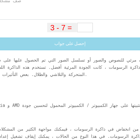
إحصل على جواب
مرئي للنصوص والصور أو تسلسل الصور التي تم الحصول عليها على ش
اكرة الرسومات ، كانت الجودة المرئية أفضل. تستخدم هذه الذاكرة الل
المتحركة والتلاشي والظلال. بعض التأثيرات المرئية مسؤولة أيضًا عن معالجة تثبيت الصورة.
ي من انخفاض في ذاكرة الرسومات ، فيمكنك مواجهة الكثير من المشكلا