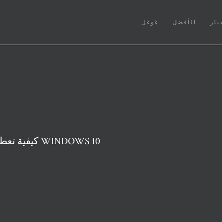
بار
الأفضل
غوغل
كيفية تعطيل الرسوم المتحركة والتأثيرات المرئية في WINDOWS 10