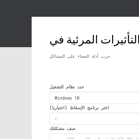
جرب أداة القضاء على المشاكل
حدد نظام التشغيل
اختر برنامج الإسقاط (اختياريا)
صف مشكلتك