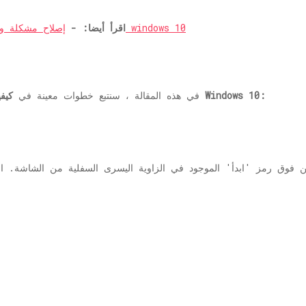
إصلاح مشكلة وحدة المعالجة المركزية والذاكرة لنظام التشغيل windows 10
اقرأ أيضا: -
كيفية تسريع رسومات الكمبيوتر في نظام التشغيل Windows 10:
في هذه المقالة ، سنتبع خطوات معينة في