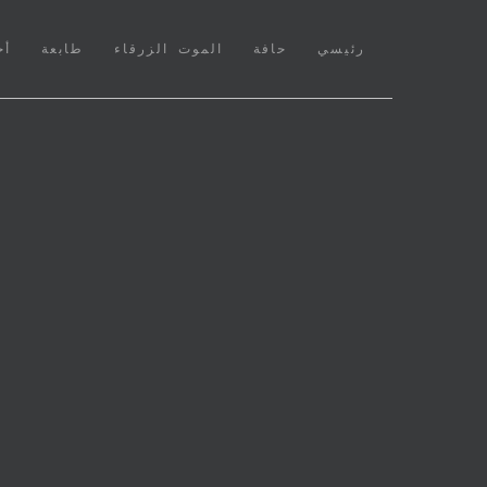
(CURRENT)
رئيسي
حافة
الموت الزرقاء
طابعة
أخ