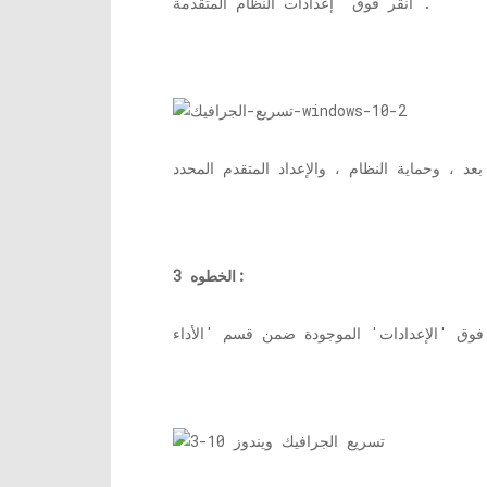
انقر فوق 'إعدادات النظام المتقدمة'.
الخطوه 3: