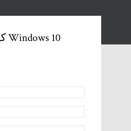
كيفية تعطيل الرسوم المتحركة والتأثيرات المرئية في Windows 10