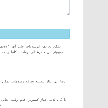
يمكن تعريف الرسومات على أنها 'وصف 
الكمبيوتر من ذاكرة الرسومات. كلما زادت ذ
إذا كان لديك جهاز كمبيوتر أقدم وكنت تعان
ذاكرة الرسومات. في هذا النوع من الحالات ، يمكنك إيقاف تشغيل إعدادات نظام محددة لتسريع الرسومات الخاصة بك.