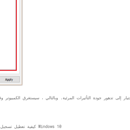
ر إلى تدهور جودة التأثيرات المرئية. وبالتالي ، سيستغرق الكمبيوتر و
كيفية تعطيل تسجيل برنامج تشغيل الجهاز في نظام التشغيل Windows 10