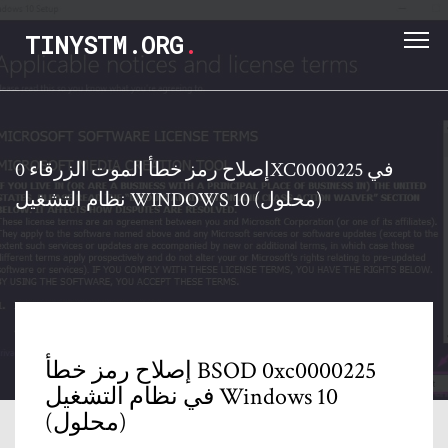
TINYSTM.ORG
.
إصلاح رمز خطأ الموت الزرقاء 0XC0000225 في
نظام التشغيل WINDOWS 10 (محلول)
إصلاح رمز خطأ BSOD 0xc0000225
في نظام التشغيل Windows 10
(محلول)