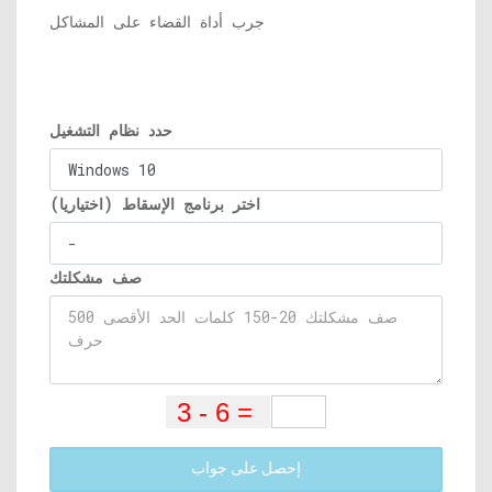
جرب أداة القضاء على المشاكل
حدد نظام التشغيل
اختر برنامج الإسقاط (اختياريا)
صف مشكلتك
إحصل على جواب