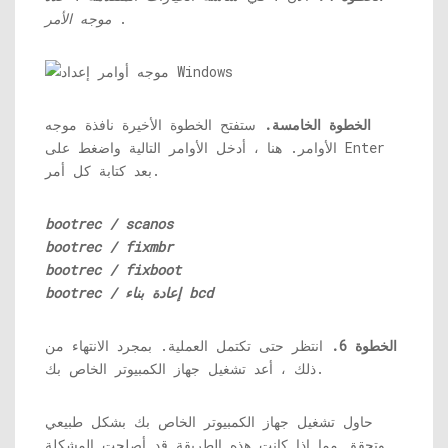
.
موجه الأمر
الخطوة الخامسة.
ستفتح الخطوة الأخيرة نافذة موجه
الأوامر. هنا ، أدخل الأوامر التالية واضغط على Enter
بعد كتابة كل أمر.
bootrec / scanos
bootrec / fixmbr
bootrec / fixboot
bootrec / إعادة بناء bcd
الخطوة 6.
انتظر حتى تكتمل العملية. بمجرد الانتهاء من
ذلك ، أعد تشغيل جهاز الكمبيوتر الخاص بك.
حاول تشغيل جهاز الكمبيوتر الخاص بك بشكل طبيعي
وتحقق مما إذا كانت هذه الطريقة قد أصلحت المشكلة