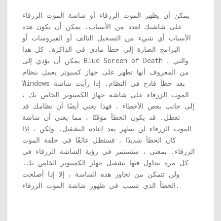
يمكن أن يظهر الموت الزرقاء أو شاشة الموت الزرقاء
على شاشتك لعدد من الأسباب. يمكن أن تكون هذه
الأسباب أي شيء من التسجيل التالف أو الفيروسات أو
البرامج الضارة إلى خطأ مادي في الذاكرة. كل هذا
يمكن أن يؤدي إلى Blue Screen of Death ، والتي
من المعروف أنها تظهر على جهاز كمبيوتر يعمل بنظام
Windows بعد خطأ فادح في النظام. إذا رأيت شاشة
الموت الزرقاء على شاشة جهاز الكمبيوتر الخاص بك ،
إلى جانب بعض الأخطاء ، فهذا يعني أيضًا أن نظامك قد
تعطل. قد يكون الخطأ مؤقتًا ، مما يعني أن شاشة
الموت الزرقاء لن تظهر بعد إعادة التشغيل. ولكن ، إذا
كان الخطأ شديدًا ، فستظل عالقًا في حلقة الموت
الزرقاء. بمعنى ، ستستمر في رؤية الشاشة الزرقاء في
كل مرة تحاول فيها تشغيل جهاز الكمبيوتر الخاص بك.
ولن تتمكن من تجاوز هذه الشاشة ، إلا إذا أصلحت
الخطأ الذي تسبب في ظهور شاشة الموت الزرقاء.