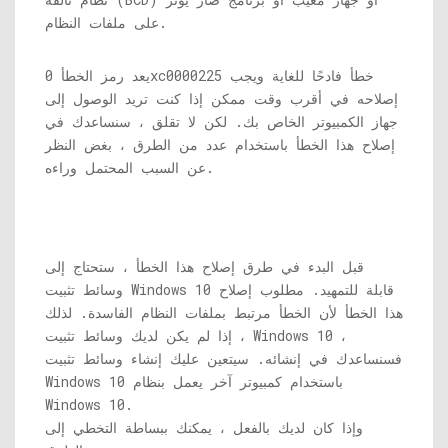
على ملفات النظام.
يعد رمز الخطأ 0xc0000225 خطأ فادحًا للغاية ويجب
إصلاحه في أقرب وقت ممكن إذا كنت تريد الوصول إلى
جهاز الكمبيوتر الخاص بك. لكن لا تقلق ، سنساعدك في
إصلاح هذا الخطأ باستخدام عدد من الطرق ، بغض النظر
عن السبب المحتمل وراءه.
قبل البدء في طرق إصلاح هذا الخطأ ، ستحتاج إلى
وسائط تثبيت Windows 10 قابلة للتمهيد. مطلوب إصلاح
هذا الخطأ لأن الخطأ مرتبط بملفات النظام الفاسدة. لذلك
، إذا لم يكن لديك وسائط تثبيت Windows 10 ،
فسنساعدك في إنشائه. سيتعين عليك إنشاء وسائط تثبيت
Windows 10 باستخدام كمبيوتر آخر يعمل بنظام
Windows 10.
وإذا كان لديك بالفعل ، يمكنك ببساطة التخطي إلى