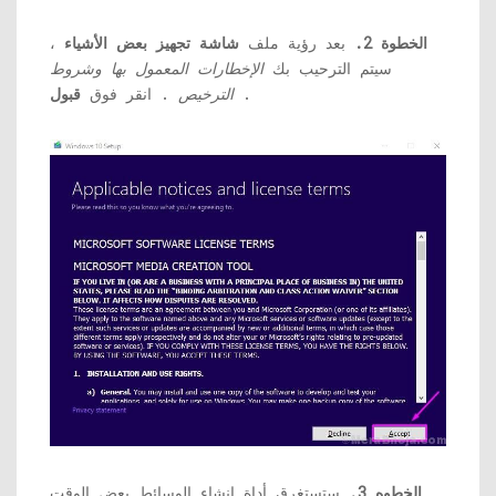
الخطوة 2.
بعد رؤية ملف
شاشة تجهيز بعض الأشياء
،
سيتم الترحيب بك
الإخطارات المعمول بها وشروط
.
الترخيص
. انقر فوق
قبول
الخطوه 3.
ستستغرق أداة إنشاء الوسائط بعض الوقت