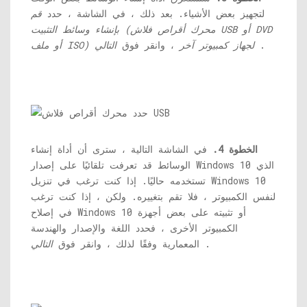
لتجهيز بعض الأشياء. بعد ذلك ، في الشاشة ، حدد
قم
بإنشاء وسائط التثبيت (محرك أقراص فلاش USB أو DVD
.
أو ملف ISO) لجهاز كمبيوتر آخر
، وانقر فوق
التالي
الخطوة 4.
في الشاشة التالية ، سترى أن أداة إنشاء
الوسائط قد تعرفت تلقائيًا على إصدار Windows 10 الذي
تستخدمه حاليًا. إذا كنت ترغب في تنزيل Windows 10
لنفس الكمبيوتر ، فلا تقم بتغييره. ولكن ، إذا كنت ترغب
في إصلاح Windows 10 أو تثبيته على بعض أجهزة
الكمبيوتر الأخرى ، فحدد اللغة والإصدار والهندسة
.
المعمارية وفقًا لذلك ، وانقر فوق
التالي