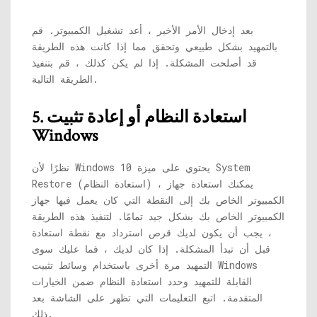
بعد إدخال الأمر الأخير ، أعد تشغيل الكمبيوتر. قم
بالتمهيد بشكل طبيعي وتحقق مما إذا كانت هذه الطريقة
قد أصلحت المشكلة. إذا لم يكن كذلك ، قم بتنفيذ
الطريقة التالية.
5. استعادة النظام أو إعادة تثبيت
Windows
نظرًا لأن Windows 10 يحتوي على ميزة System
Restore (استعادة النظام) ، يمكنك استعادة جهاز
الكمبيوتر الخاص بك إلى النقطة التي كان يعمل فيها جهاز
الكمبيوتر الخاص بك بشكل جيد تمامًا. لتنفيذ هذه الطريقة
، يجب أن يكون لديك قرص استرداد مع نقطة استعادة
قبل أن تبدأ المشكلة. إذا كان لديك ، فما عليك سوى
التمهيد مرة أخرى باستخدام وسائط تثبيت Windows
القابلة للتمهيد وحدد استعادة النظام ضمن الخيارات
المتقدمة. اتبع التعليمات التي تظهر على الشاشة بعد
ذلك.