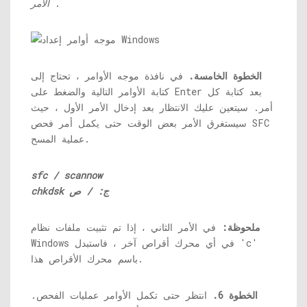
.
الأمر
الخطوة الخامسة.
في نافذة موجه الأوامر ، تحتاج إلى
كتابة الأوامر التالية والضغط على Enter بعد كتابة كل
أمر. سيتعين عليك الانتظار بعد إدخال الأمر الأول ، حيث
سيستغرق الأمر بعض الوقت حتى يكمل أمر فحص SFC
عملية المسح.
sfc / scannow
chkdsk ج: / ص
ملحوظة:
في الأمر الثاني ، إذا تم تثبيت ملفات نظام
Windows في أي محرك أقراص آخر ، فاستبدل 'c'
باسم محرك الأقراص هذا.
الخطوة 6.
انتظر حتى تكمل الأوامر عمليات الفحص.