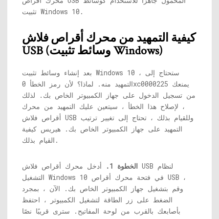
محرك أقراص USB المحمول جاهزًا للاستخدام كوسائط
تثبيت Windows 10.
كيفية التمهيد من محرك أقراص فلاش
USB (وسائط تثبيت Windows)
بعد إنشاء وسائط تثبيت Windows 10 ، ستحتاج إلى
التمهيد منه. لماذا؟ لأن رمز الخطأ 0xc0000225 يمنعك
من تسجيل الدخول على جهاز الكمبيوتر الخاص بك. لذلك
، لإصلاح هذا الخطأ ، سيتعين عليك التمهيد من محرك
أقراص فلاش USB وللقيام بذلك ، تحتاج إلى تغيير ترتيب
التمهيد على جهاز الكمبيوتر الخاص بك. هيريس كيفية
القيام بذلك.
الخطوة 1.
أدخل محرك أقراص فلاش USB لنظام
التشغيل Windows 10 في فتحة محرك أقراص USB ،
وقم بتشغيل جهاز الكمبيوتر الخاص بك. الآن ، بمجرد
الضغط على زر الطاقة لتشغيل الكمبيوتر ، احتفظ
بأصابعك بالقرب من لوحة المفاتيح. سترى قريبًا نصًا