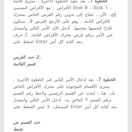
الخطوة 7.
بعد تنفيذ الخطوة الأخيرة ، سترى قائمة
الأقراص ، مع الأقراص المسمى Disk 0 ، Disk 1 ،
إلخ. الآن ، تحتاج إلى تدوين رقم القرص الخاص بمحرك
الأقراص الثابتة ، وهو على الأرجح القرص 0. ستكون
قادرًا لتخمينها بحجمها. أدخل الآن الأمر التالي واستبدل
حرف Z في الأمر برقم قرص محرك الأقراص الثابتة.
اضغط على Enter بعد كتابة كل أمر.
حدد القرص Z.
قسم القائمة
الخطوة 7.
بعد إدخال الأمر الثاني في الخطوة الأخيرة ،
سترى الأقسام الموجودة على محرك الأقراص الخاص
بك. هنا ، ابحث عن القسم الرئيسي ولاحظ رقم القسم
الخاص به. أدخل الأمر التالي واستبدل Y برقم القسم
المسجل. لا تنس الضغط على Enter بعد كتابة كل أمر.
حدد القسم ص
نشيط