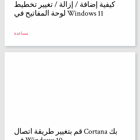
كيفية إضافة / إزالة / تغيير تخطيط
لوحة المفاتيح في Windows 11
مساعدة
قم بتغيير طريقة اتصال Cortana بك