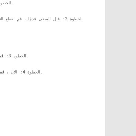
من الطابعة للوصول إلى خرطوشة الطابعة ورأس الطباعة. ستظهر الخرطوشة تلقائيًا عند فتح الغطاء.
الخطوة 
الخطوة 2: قبل المضي قدمًا ، قم بق
من الفتحات. ستؤدي إزالة خراطيش الحبر إلى كشف رأس الطباعة الملون باللون الأسود.
الخطوه 3:
قم
برفق من الطابعة. لإزالة رأس الطباعة ، اسحبها من فتحات الخرطوشة واسحبها برفق ، ستخرج.
الخطوة 4: الآن ،
قم 