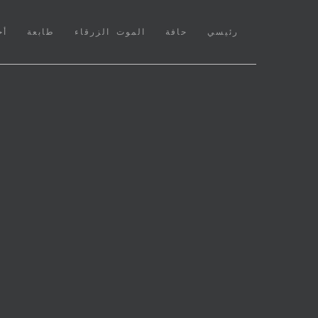
(CURRENT)
رئيسي
حافة
الموت الزرقاء
طابعة
أخ