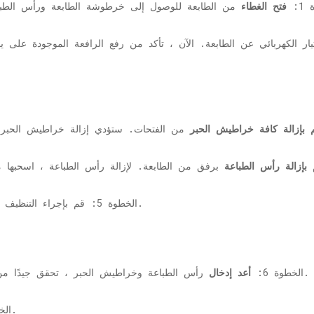
1:
فتح الغطاء
طع التيار الكهربائي عن الطابعة. الآن ، تأكد من رفع الرافعة الموجودة 
 بإزالة كافة خراطيش الحبر
بإزالة رأس الطباعة
الخطوة 5: قم بإجراء التنظيف الأساسي لرأس الطباعة بعد سحبه من الطابعة.
رأس الطباعة وخراطيش الحبر ، تحقق جيدًا من وجود كل شيء في مكانه كما كان من قبل.
الخطوة 6:
أعد إدخال
الخطوة 7: أغلق الغطاء وقم بتشغيله بعد توصيله.