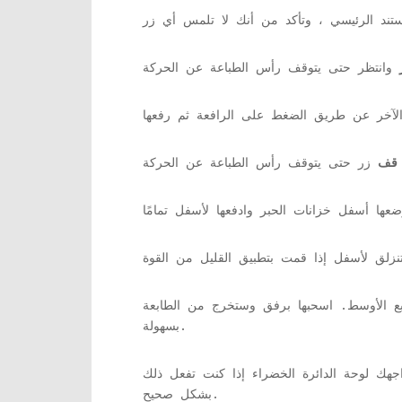
قف
الإصبع الأوسط. اسحبها برفق وستخرج من الطابعة
بسهولة.
اجهك لوحة الدائرة الخضراء إذا كنت تفعل ذلك
بشكل صحيح.