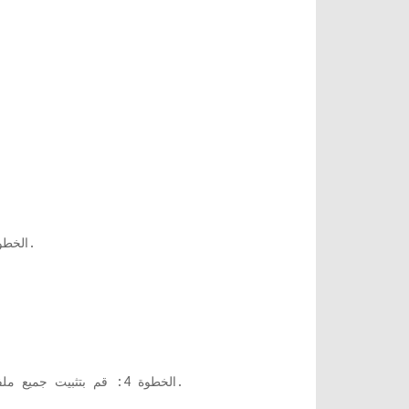
من الطابعة. إذا كانت فتحات خرطوشة الحبر ورؤوس الحبر فارغة ، فستكون في المقدمة الوسطى.
الخطوة
واحدًا تلو الآخر ، أغلق الرافعة ، وتأكد من إغلاق كل شيء بشكل صحيح وعدم وجود فتحة فارغة.
الخطوة 4: قم بتثبيت جميع ملفات