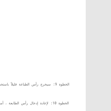
الخطوة 9: سيخرج رأس الطباعة قليلاً 
الخطوة 10: لإعادة إدخال رأس الطا