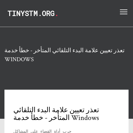
TINYSTM.ORG
.
تعذر تعيين علامة البدء التلقائي المتأخر - خطأ خدمة
WINDOWS
تعذر تعيين علامة البدء التلقائي
المتأخر - خطأ خدمة Windows
جرب أداة القضاء على المشاكل