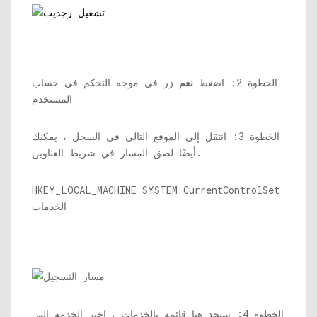
الخطوة 2: اضغط
نعم
زر في موجه التحكم في حساب
المستخدم
الخطوة 3: انتقل إلى الموقع التالي في السجل ، يمكنك
أيضًا لصق المسار في شريط العناوين.
HKEY_LOCAL_MACHINE SYSTEM CurrentControlSet
الخدمات
الخطوة 4: ستجد هنا قائمة بالخدمات ، اختر الخدمة التي