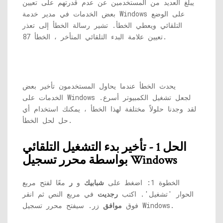
يبلغ العديد من المستخدمين عن عدم قدرتهم على تعيين
بعض الخدمات في مدير خدمة Windows على الوضع
التلقائي ويعطي الخطأ. تشير رسالة الخطأ إلى تعذر
تعيين علامة البدء التلقائي المتأخر ، الخطأ 87.
يحدث الخطأ عندما يحاول المستخدمون تأخير بعض
الخدمات على Windows لجعل تشغيل الكمبيوتر أسرع.
لقد وجدنا حلولاً مختلفة لهذا الخطأ ، يمكنك استخدام أي
حل لحل الخطأ.
الحل 1 - تأخير بدء التشغيل التلقائي
بواسطة محرر تسجيل Windows
الخطوة 1: اضغط على
شبابيك
و
ر
معًا لفتح مربع
الحوار 'تشغيل'. اكتب
رجديت
في مربع النص ثم انقر
زر. سيفتح محرر تسجيل Windows.
فوق
موافق