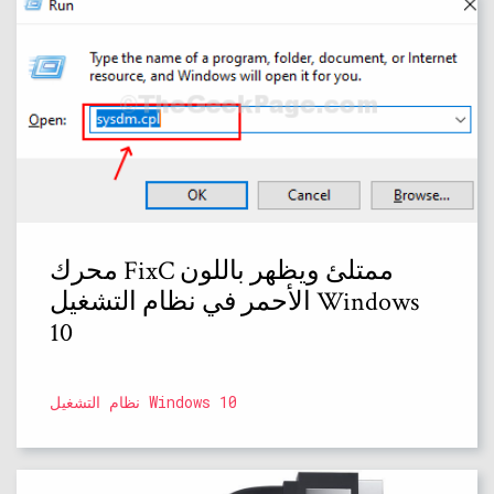
محرك FixC ممتلئ ويظهر باللون
الأحمر في نظام التشغيل Windows
10
نظام التشغيل Windows 10