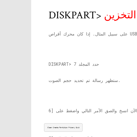
لتخزين
DISKPART> حدد المجلد 7
ستظهر رسالة تم تحديد حجم الصوت.
Clean Create Partition Primary Exit