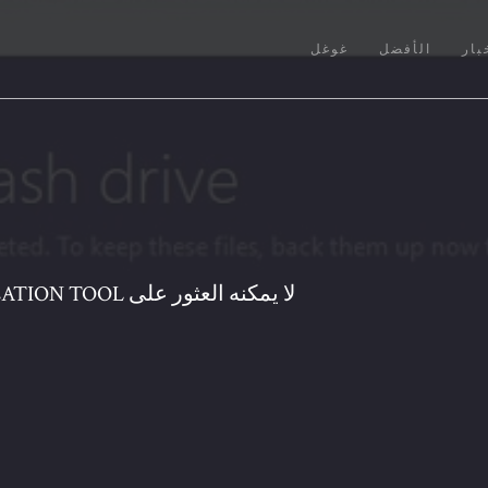
بار
الأفضل
غوغل