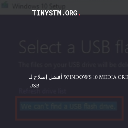
TINYSTM.ORG
.
أفضل إصلاح لـ WINDOWS 10 MEDIA CREATION TOOL لا يمكنه العثور على
USB