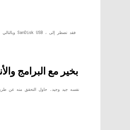
ks بخير مع البرامج وا