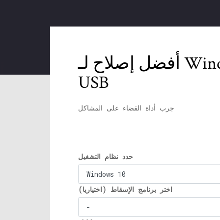
أفضل إصلاح لـ Windows 10 Media Creation Tool لا يمكنه العثور على
USB
جرب أداة القضاء على المشاكل
حدد نظام التشغيل
اختر برنامج الإسقاط (اختياريا)