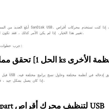
أبلغ العديد من المستخدمين عن هذه المشكلة
تغيير هذا الخيار. إذا لم يكن الأمر كذلك ، فقد تكون المشكلة مع محركات الأقراص أو القرص نفسه.
جرب خطوات استكشاف الأخطاء وإصلاحها واحدة تلو الأخرى:
لأنظمة الأخرى
الحل 1] تحقق مما إذا كان القرص يعمل
قبل أي شيء آخ
إذا كان يعمل بشكل جيد ، فمن المحتمل أن تكون المشكلة متعلقة بالنظام.
الحل 2] استخدم Diskpart لتنظيف محرك أقراص USB