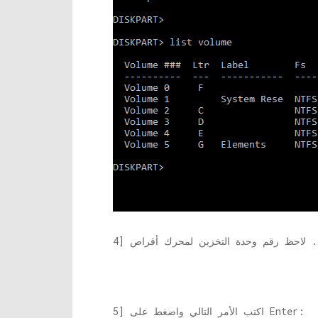
5] اكتب الأمر التالي واضغط على Enter: