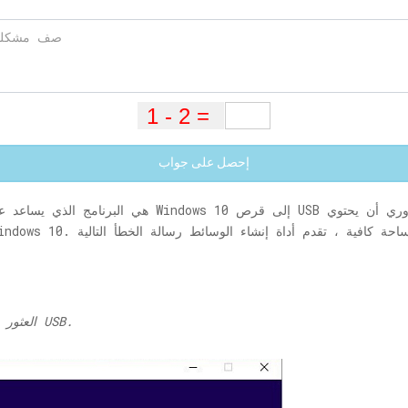
إحصل على جواب
لا يمكن لأداة إنشاء وسائط Windows 10 العثور على USB.