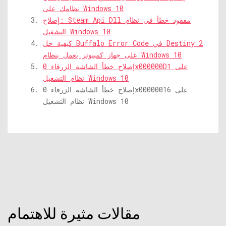
نظامك على Windows 10
إصلاح: Steam Api Dll مفقود خطأ في نظام
التشغيل Windows 10
كيفية حل Buffalo Error Code في Destiny 2
على جهاز كمبيوتر يعمل بنظام Windows 10
إصلاح خطأ الشاشة الزرقاء 0x000000D1 على
نظام التشغيل Windows 10
إصلاح خطأ الشاشة الزرقاء 0x00000016 على
نظام التشغيل Windows 10
مقالات مثيرة للاهتمام