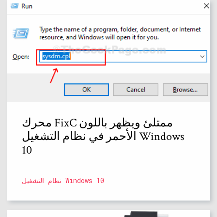
محرك FixC ممتلئ ويظهر باللون
الأحمر في نظام التشغيل Windows
10
نظام التشغيل Windows 10