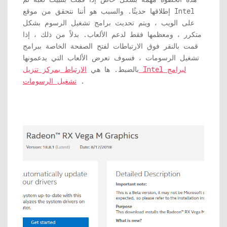
إطلاقها حديثًا. والسبب هو أننا نتحقق من موقع Intel
على الويب ، ويتم تحديث برامج تشغيل الرسوم بشكل
متكرر ، ومعظمها فقط لدعم الألعاب. بدلاً من ذلك ، إذا
قمت بالنقر فوق الارتباطات لفتح الصفحة الخاصة ببرامج
تشغيل الرسومات ، فسوف تعرض الألعاب التي يدعمونها
بالضبط. ها هي
الارتباط بمركز تنزيل Intel لبرامج
.
تشغيل الرسومات