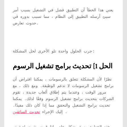
يعني هذا الخطأ أن التطبيق فشل في التشغيل بسبب أمر
سيئ أرسله التطبيق إلى النظام ، مما تسبب بدوره في
حدوث تعارض.
جرب الحلول واحدة تلو الأخرى لحل المشكلة:
الحل 1] تحديث برامج تشغيل الرسوم
نظرًا لأن المشكلة تتعلق بالرسومات ، يمكننا افتراض أن
برامج تشغيل الرسومات لا تدعم الوظيفة. ومع ذلك ، مع
مرور الوقت ، وعندما يتم إطلاق ألعاب جديدة ، تقوم
الشركات بتحديث برامج تشغيل الرسوم وفقًا لذلك. يمكننا
تحديث برامج التشغيل والتحقق مما إذا كان ذلك مفيدًا.
.
إليك الإجراء
تحديث السائقين
هذه الخطوة مهمة بشكل خاص إذا قمت بتثبيت لعبة تم