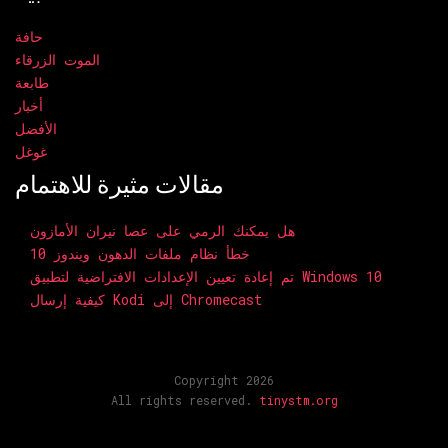
حافة
الموت الزرقاء
طابعة
أخبار
الأفضل
غوغل
مقالات مثيرة للاهتمام
هل يمكنك الرمي على عصا نيران الأمازون
خطأ نظام ملفات الدهون ويندوز 10
تم إعادة تعيين الإعدادات الافتراضية لتطبيق Windows 10
كيفية إرسال Kodi إلى Chromecast
Copyright 2026
All rights reserved.
tinystm.org