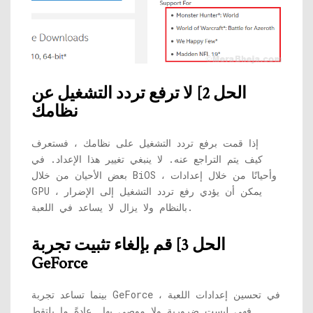
الحل 2] لا ترفع تردد التشغيل عن
نظامك
إذا قمت برفع تردد التشغيل على نظامك ، فستعرف
كيف يتم التراجع عنه. لا ينبغي تغيير هذا الإعداد. في
بعض الأحيان من خلال BiOS ، وأحيانًا من خلال إعدادات
GPU ، يمكن أن يؤدي رفع تردد التشغيل إلى الإضرار
بالنظام ولا يزال لا يساعد في اللعبة.
الحل 3] قم بإلغاء تثبيت تجربة
GeForce
بينما تساعد تجربة GeForce في تحسين إعدادات اللعبة ،
فهي ليست ضرورية ولا موصى بها. عادةً ما يلتقط