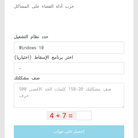
جرب أداة القضاء على المشاكل
حدد نظام التشغيل
اختر برنامج الإسقاط (اختياريا)
صف مشكلتك
إحصل على جواب