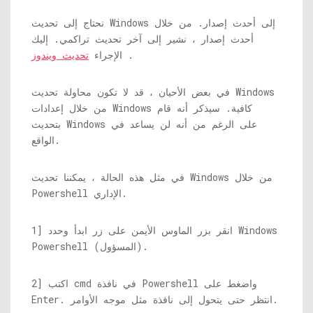
نحتاج إلى تحديث Windows إلى أحدث إصدار. من خلال
أحدث إصدار ، نشير إلى آخر تحديث تراكمي. إليك
.
الإجراء
تحديث ويندوز
في بعض الأحيان ، قد لا تكون محاولة تحديث Windows
من خلال إعدادات Windows كافية. سيذكر أنه قام
بتحديث Windows على الرغم من أنه لن يساعد في
الواقع.
في مثل هذه الحالة ، يمكننا تحديث Windows من خلال
Powershell الإداري.
1] انقر بزر الماوس الأيمن على زر ابدأ وحدد Windows
Powershell (المسؤول).
2] اكتب cmd في نافذة Powershell واضغط على
Enter. انتظر حتى يتحول إلى نافذة مثل موجه الأوامر.