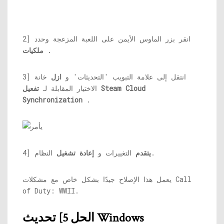
2] انقر بزر الماوس الأيمن على اللعبة المزعجة وحدد
.
ملكيات
3] انتقل إلى علامة التبويب 'التحديثات' و
ازل
خانة
الاختيار المقابلة لـ
تفعيل Steam Cloud
Synchronization
.
النظام.
يتقدم
التغييرات و
إعادة تشغيل
4]
يعمل هذا الإصلاح جيدًا بشكل خاص مع مشكلات Call
of Duty: WWII.
الحل 5] تحديث Windows