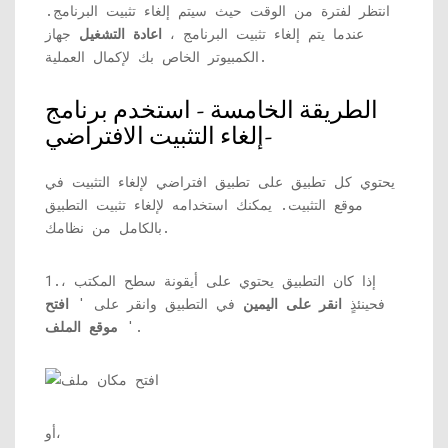
انتظر لفترة من الوقت حيث سيتم إلغاء تثبيت البرنامج.
عندما يتم إلغاء تثبيت البرنامج ،
اعادة التشغيل
جهاز
الكمبيوتر الخاص بك لإكمال العملية.
الطريقة الخامسة - استخدم برنامج
إلغاء التثبيت الافتراضي-
يحتوي كل تطبيق على تطبيق افتراضي لإلغاء التثبيت في
موقع التثبيت. يمكنك استخدامه لإلغاء تثبيت التطبيق
بالكامل من نظامك.
1.إذا كان التطبيق يحتوي على أيقونة سطح المكتب ،
فحينئذٍ
انقر على اليمين
في التطبيق وانقر على '
افتح
'.
موقع الملف
أو،