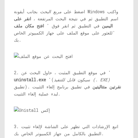
اضغط على
مربع البحث
بجانب أيقونة Windows واكتب
اسم التطبيق ثم في نتيجة البحث المرتفعة ،
انقر على
اليمين
في التطبيق ثم انقر فوق '
افتح مكان ملف
'للعثور على موقع الملف على جهاز الكمبيوتر الخاص
بك.
2. في موقع التطبيق المثبت ، حاول البحث عن '
قابل للتنفيذ (. EXE)
'(سيكون
uninstall.exe
نقرتين متتاليتين
في تطبيق برنامج إلغاء التثبيت
تطبيق).
لبدء عملية إلغاء التثبيت.
3. اتبع الإرشادات التي تظهر على الشاشة لإلغاء تثبيت
التطبيق بالكامل من جهاز الكمبيوتر الخاص بك.