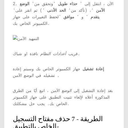
2. الآن ، انتقل إلى '
حذاء طويل
'وتحقق من'
الوضع
الآمن
'، (تأكد من'
الحد الأدنى
') ثم انقر على'
يتقدم
' و '
موافق
'لحفظ التغييرات على جهاز
الكمبيوتر الخاص بك.
نافذة او شباك.
قريب
أعدادات النظام
إعادة تشغيل
جهاز الكمبيوتر الخاص بك وسيتم إعادة
.
تشغيله في
الوضع الآمن
بعد إعادة التشغيل إلى
الوضع الآمن
، اتبع أيًا من الطرق
المذكورة أعلاه لإلغاء تثبيت التطبيق على جهاز الكمبيوتر
الخاص بك. يجب حل مشكلتك.
الطريقة - 7 حذف مفتاح التسجيل
الخاص بالتطبيق-