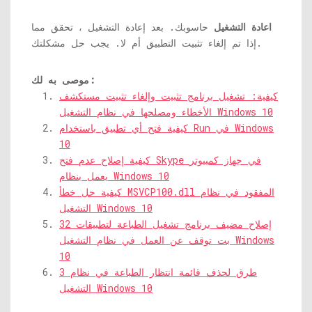
اعادة التشغيل
حاسوبك. بعد إعادة التشغيل ، تحقق مما
إذا تم إلغاء تثبيت التطبيق أم لا. يجب حل مشكلتك.
موصى به لك:
كيفية: تشغيل برنامج تثبيت وإلغاء تثبيت مستكشف
الأخطاء ومصلحها في نظام التشغيل Windows 10
كيفية فتح أي تطبيق باستخدام Run في Windows
10
كيفية إصلاح عدم فتح Skype في جهاز كمبيوتر
يعمل بنظام Windows 10
كيفية حل خطأ MSVCP100.dll المفقود في نظام
التشغيل Windows 10
إصلاح مضيف برنامج تشغيل الطباعة لتطبيقات 32
بت توقف عن العمل في نظام التشغيل Windows
10
3 طرق لحذف قائمة انتظار الطباعة في نظام
التشغيل Windows 10