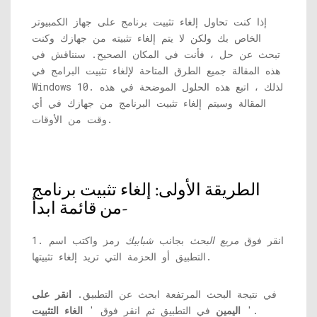
إذا كنت تحاول إلغاء تثبيت برنامج على جهاز الكمبيوتر
الخاص بك ولكن لا يتم إلغاء تثبيته من جهازك وكنت
تبحث عن حل ، فأنت في المكان الصحيح. سنناقش في
هذه المقالة جميع الطرق المتاحة لإلغاء تثبيت البرامج في
Windows 10. لذلك ، اتبع هذه الحلول الموضحة في هذه
المقالة وسيتم إلغاء تثبيت البرنامج من جهازك في أي
وقت من الأوقات.
الطريقة الأولى: إلغاء تثبيت برنامج
من قائمة ابدأ-
1. انقر فوق
مربع البحث
بجانب
شبابيك
رمز واكتب اسم
التطبيق أو الحزمة التي تريد إلغاء تثبيتها.
في نتيجة البحث المرتفعة ابحث عن التطبيق.
انقر على
'.
اليمين
في التطبيق ثم انقر فوق '
الغاء التثبيت