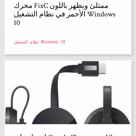
محرك FixC ممتلئ ويظهر باللون
الأحمر في نظام التشغيل Windows
10
نظام التشغيل Windows 10