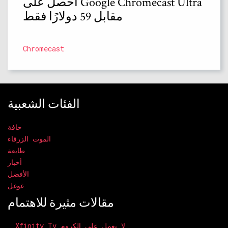
احصل على Google Chromecast Ultra
مقابل 59 دولارًا فقط
Chromecast
الفئات الشعبية
حافة
الموت الزرقاء
طابعة
أخبار
الأفضل
غوغل
مقالات مثيرة للاهتمام
Xfinity Tv لا يعمل على الكروم