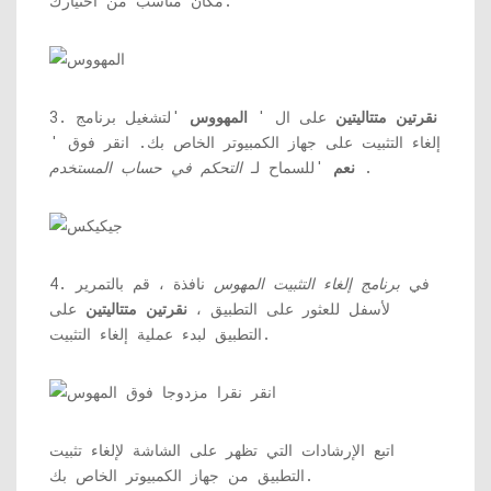
مكان مناسب من اختيارك.
نقرتين متتاليتين
على ال '
المهووس
'لتشغيل برنامج
3.
إلغاء التثبيت على جهاز الكمبيوتر الخاص بك. انقر فوق '
.
نعم
'للسماح لـ
التحكم في حساب المستخدم
4. في
برنامج إلغاء التثبيت المهوس
نافذة ، قم بالتمرير
لأسفل للعثور على التطبيق ،
نقرتين متتاليتين
على
التطبيق لبدء عملية إلغاء التثبيت.
اتبع الإرشادات التي تظهر على الشاشة لإلغاء تثبيت
التطبيق من جهاز الكمبيوتر الخاص بك.