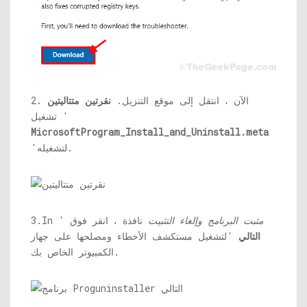
2. الآن ، انتقل إلى موقع التنزيل.
نقرتين متتاليتين
تشغيل '
MicrosoftProgram_Install_and_Uninstall.meta
'لتشغيله.
مثبت البرنامج وإلغاء التثبيت
نافذة ، انقر فوق '
3.In
التالي
'لتشغيل مستكشف الأخطاء ومصلحها على جهاز
الكمبيوتر الخاص بك.