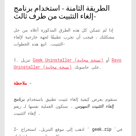
الطريقة الثامنة - استخدام برنامج
إلغاء التثبيت من طرف ثالث-
إذا لم تتمكن كل هذه الطرق المذكورة أعلاه من حل
مشكلتك ، فيجب أن تجرب تطبيقًا لجهة خارجية لإلغاء
التثبيت. اتبع هذه الخطوات-
Revo
أو
Geek Uninstaller (نسخة مجانية)
1. تنزيل
على حاسوبك.
Uninstaller (نسخة مجانية)
-
ملاحظة
سنقوم بعرض كيفية إلغاء تثبيت تطبيق باستخدام
برنامج
إلغاء التثبيت المهوس
. ستكون العملية نفسها لـ
ريفو
.
إلغاء التثبيت
'في
geek.zip
2- اذهب إلى موقع التنزيل. استخراج '