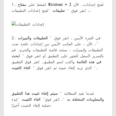
لفتح
إعدادات.
الآن
مفتاح Windows + I
1. اضغط على
'لفتح إعدادات التطبيقات.
، انقر فوق '
تطبيقات
2. في الجزء الأيمن ، انقر فوق '
التطبيقات والميزات
'. الآن ، على الجانب الأيمن من
إعدادات
نافذة تحت
التطبيقات والميزات
، ستجد قائمة التطبيقات والحزم. قم
بالتمرير لأسفل للعثور على التطبيق أو انقر فوق '
ابحث
في هذه القائمة
واكتب اسم التطبيق. انقر فوق التطبيق
'.
الذي تريد إلغاء تثبيته ثم انقر فوق '
الغاء التثبيت
عندما تفيد المطالبة '
سيتم إلغاء تثبيت هذا التطبيق
والمعلومات المتعلقة به
'، انقر فوق'
الغاء التثبيت
'لبدء
عملية إلغاء التثبيت أخيرًا.