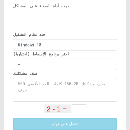
جرب أداة القضاء على المشاكل
حدد نظام التشغيل
اختر برنامج الإسقاط (اختياريا)
صف مشكلتك
إحصل على جواب