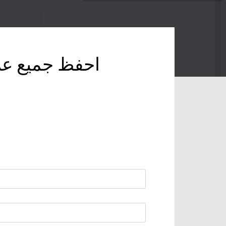
احفظ جميع علام