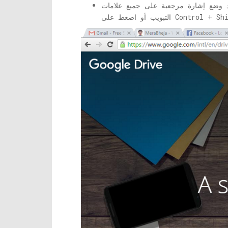
دد وضع إشارة مرجعية على جميع علامات
ط على Control + Shift + D.