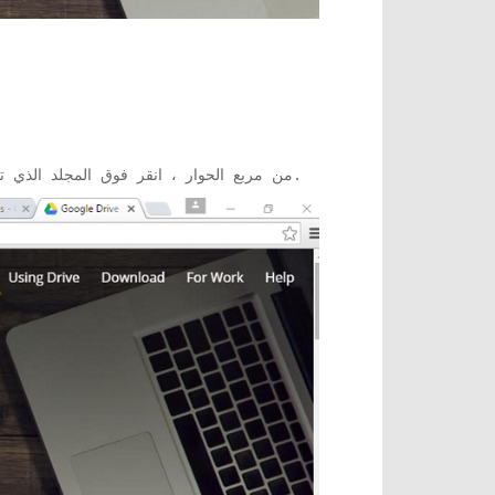
من مربع الحوار ، انقر فوق المجلد الذي تم إنشاؤه مسبقًا كمجلد مستهدف وقم بتسمية الإشارة المرجعية. انقر فوق حفظ لحفظ جميع الإشارات المرجعية.