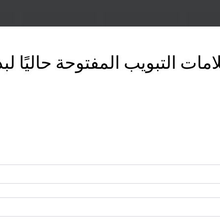
ات التبويب المفتوحة حاليًا لبد