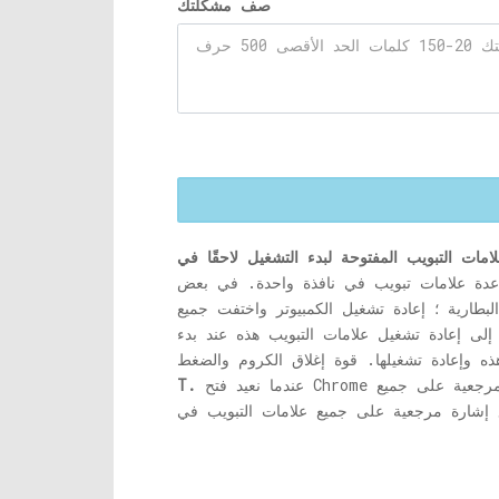
صف مشكلتك
 عدة علامات تبويب في نافذة واحدة. في بعض
اقة وتغش البطارية ؛ إعادة تشغيل الكمبيوتر واختفت جميع
 إلى إعادة تشغيل علامات التبويب هذه عند بدء
عندما نعيد فتح Chrome هو وسيلة لإعادة تشغيل علامات التبويب هذه. حسنًا ، قد لا يعمل هذا طوال الوقت. هنا تصبح ميزة وضع إشارة مرجعية على جميع
T.