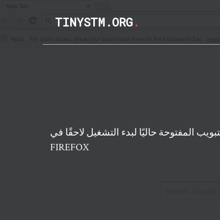
TINYSTM.ORG
.
 المفتوحة حاليًا لبدء التشغيل لاحقًا في CHROME و
FIREFOX