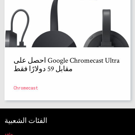
احصل على Google Chromecast Ultra
مقابل 59 دولارًا فقط
Chromecast
الفئات الشعبية
حافة