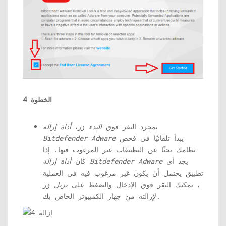
الخطوة 4
بمجرد النقر فوق
البدء
زر،
أداة إزالة
يبدأ تلقائيًا في فحص
Bitdefender Adware
نظامك بحثًا عن التطبيقات غير المرغوب فيها. إذا
يجد أي
أداة إزالة Bitdefender Adware
كان
تطبيق يحتمل أن يكون غير مرغوب فيه في العملية
، يمكنك النقر فوق الإدخال والضغط على
يزيل
زر
لإزالته من جهاز الكمبيوتر الخاص بك.