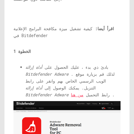
اقرأ أيضا:
كيفية تشغيل ميزة مكافحة البرامج الإعلانية
في Bitdefender
الخطوة 1
بادئ ذي بدء ، عليك الحصول على
أداة إزالة
. لذلك قم بزيارة موقع
Bitdefender Adware
الويب الرسمي الخاص بهم وانقر على رابط
التنزيل. يمكنك الوصول إلى
أداة إزالة
.
رابط التحميل
من هنا
Bitdefender Adware