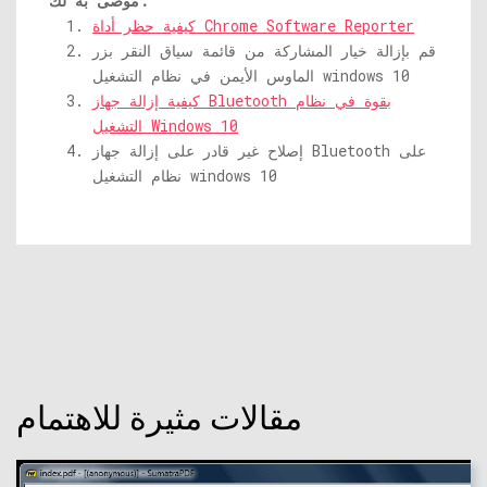
موصى به لك:
كيفية حظر أداة Chrome Software Reporter
قم بإزالة خيار المشاركة من قائمة سياق النقر بزر
الماوس الأيمن في نظام التشغيل windows 10
كيفية إزالة جهاز Bluetooth بقوة في نظام
التشغيل Windows 10
إصلاح غير قادر على إزالة جهاز Bluetooth على
نظام التشغيل windows 10
مقالات مثيرة للاهتمام