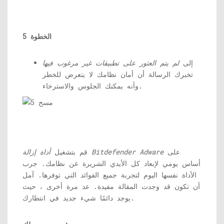
الخطوة 5
إلى
لم يتم العثور على تطبيقات غير مرغوب فيها
تخبرك الرسالة أن أمان نظامك لا يتعرض للخطر
وأنه يمكنك الجلوس والاسترخاء.
على
أداة إزالة Bitdefender Adware
قم بتشغيل
أساس يومي لإبعاد كل الأيدي الشريرة عن نظامك. جرب
الأداة نفسها اليوم لتجربة جميع الفوائد التي توفرها. آمل
أن تكون قد وجدت المقالة مفيدة. عد مرة أخرى ، حيث
يوجد دائمًا شيء جديد في انتظارك.