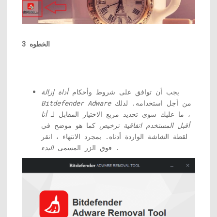
الخطوه 3
يجب أن توافق على شروط وأحكام
أداة إزالة
من أجل استخدامه. لذلك
Bitdefender Adware
، ما عليك سوى تحديد مربع الاختيار المقابل لـ
أنا
أقبل المستخدم اتفاقية ترخيص
كما هو موضح في
لقطة الشاشة الواردة أدناه. بمجرد الانتهاء ، انقر
.
فوق الزر المسمى
البدء