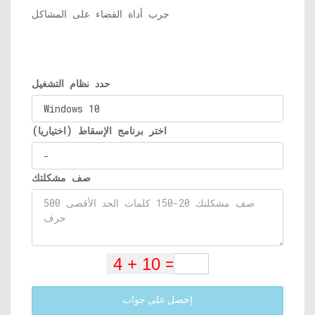
جرب أداة القضاء على المشاكل
حدد نظام التشغيل
اختر برنامج الإسقاط (اختياريا)
صف مشكلتك
إحصل على جواب