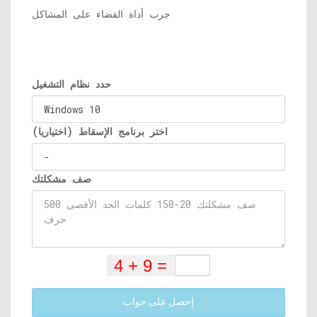
جرب أداة القضاء على المشاكل
حدد نظام التشغيل
اختر برنامج الإسقاط (اختياريا)
صف مشكلتك
إحصل على جواب