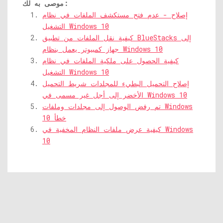
موصى به لك:
إصلاح - عدم فتح مستكشف الملفات في نظام
التشغيل Windows 10
كيفية نقل الملفات من تطبيق BlueStacks إلى
جهاز كمبيوتر يعمل بنظام Windows 10
كيفية الحصول على ملكية الملفات في نظام
التشغيل Windows 10
إصلاح التحميل البطيء للمجلدات شريط التحميل
الأخضر إلى أجل غير مسمى في Windows 10
تم رفض الوصول إلى مجلدات وملفات Windows
10 خطأ
كيفية عرض ملفات النظام المخفية في Windows
10