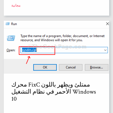
مجانية
محرك FixC ممتلئ ويظهر باللون
الأحمر في نظام التشغيل Windows
10