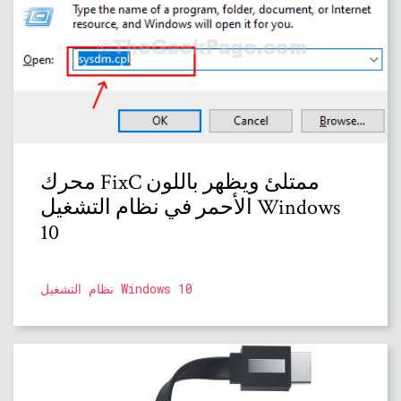
محرك FixC ممتلئ ويظهر باللون
الأحمر في نظام التشغيل Windows
10
نظام التشغيل Windows 10