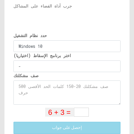
جرب أداة القضاء على المشاكل
حدد نظام التشغيل
اختر برنامج الإسقاط (اختياريا)
صف مشكلتك
إحصل على جواب