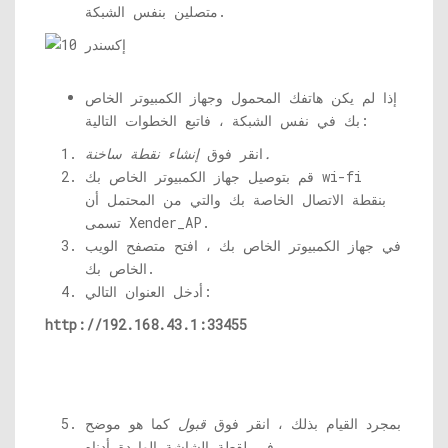
متصلين بنفس الشبكة.
إذا لم يكن هاتفك المحمول وجهاز الكمبيوتر الخاص
بك في نفس الشبكة ، فاتبع الخطوات التالية:
إنشاء نقطة ساخنة.
انقر فوق
قم بتوصيل جهاز الكمبيوتر الخاص بك wi-fi
بنقطة الاتصال الخاصة بك والتي من المحتمل أن
تسمى Xender_AP.
في جهاز الكمبيوتر الخاص بك ، افتح متصفح الويب
الخاص بك.
أدخل العنوان التالي:
http://192.168.43.1:33455
بمجرد القيام بذلك ، انقر فوق
قبول
كما هو موضح
في لقطة الشاشة الواردة أدناه.