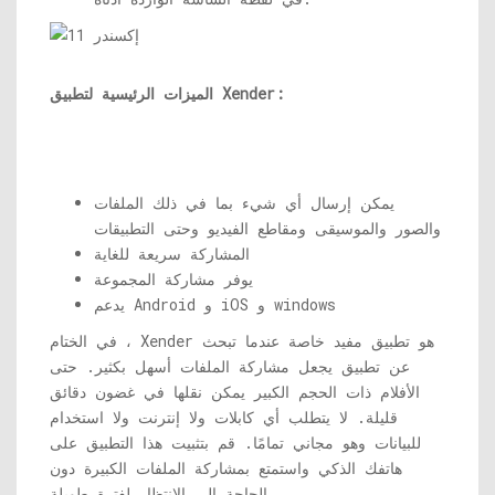
الميزات الرئيسية لتطبيق Xender:
يمكن إرسال أي شيء بما في ذلك الملفات
والصور والموسيقى ومقاطع الفيديو وحتى التطبيقات
المشاركة سريعة للغاية
يوفر مشاركة المجموعة
يدعم Android و iOS و windows
في الختام ، Xender هو تطبيق مفيد خاصة عندما تبحث
عن تطبيق يجعل مشاركة الملفات أسهل بكثير. حتى
الأفلام ذات الحجم الكبير يمكن نقلها في غضون دقائق
قليلة. لا يتطلب أي كابلات ولا إنترنت ولا استخدام
للبيانات وهو مجاني تمامًا. قم بتثبيت هذا التطبيق على
هاتفك الذكي واستمتع بمشاركة الملفات الكبيرة دون
الحاجة إلى الانتظار لفترة طويلة.