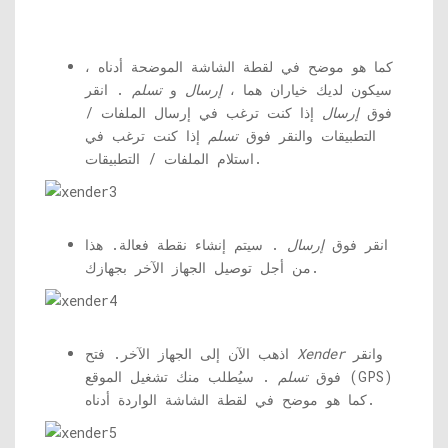
كما هو موضح في لقطة الشاشة الموضحة أدناه ،
سيكون لديك خياران هما ،
إرسال
و
تسلم
. انقر
فوق
إرسال
إذا كنت ترغب في إرسال الملفات /
التطبيقات والنقر فوق
تسلم
إذا كنت ترغب في
استلام الملفات / التطبيقات.
انقر فوق
إرسال
. سيتم إنشاء نقطة فعالة. هذا
من أجل توصيل الجهاز الآخر بجهازك.
وانقر
Xender
اذهب الآن إلى الجهاز الآخر. فتح
فوق
تسلم
. سيُطلب منك تشغيل الموقع (GPS)
كما هو موضح في لقطة الشاشة الواردة أدناه.