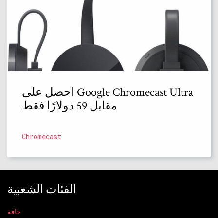
احصل على Google Chromecast Ultra
مقابل 59 دولارًا فقط
Chromecast
الفئات الشعبية
حافة