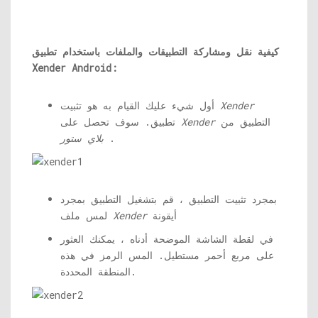
كيفية نقل ومشاركة التطبيقات والملفات باستخدام تطبيق
Xender Android:
Xender
أول شيء عليك القيام به هو تثبيت
التطبيق من
Xender
تطبيق. سوف تحصل على
.
بلاي ستور
بمجرد تثبيت التطبيق ، قم بتشغيل التطبيق بمجرد
أيقونة
Xender
لمس ملف
في لقطة الشاشة الموضحة أدناه ، يمكنك العثور
على مربع أحمر مستطيل. المس الرمز في هذه
المنطقة المحددة.