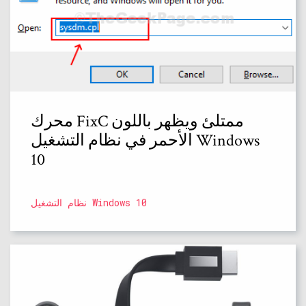
محرك FixC ممتلئ ويظهر باللون
الأحمر في نظام التشغيل Windows
10
نظام التشغيل Windows 10