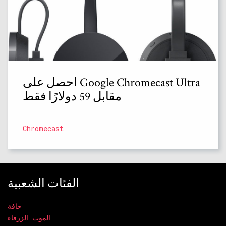
احصل على Google Chromecast Ultra
مقابل 59 دولارًا فقط
Chromecast
الفئات الشعبية
حافة
الموت الزرقاء