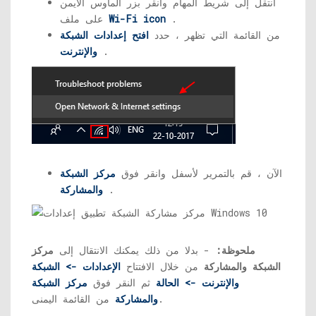
انتقل إلى شريط المهام وانقر بزر الماوس الأيمن
.
Wi-Fi icon
على ملف
من القائمة التي تظهر ، حدد
افتح إعدادات الشبكة
.
والإنترنت
الآن ، قم بالتمرير لأسفل وانقر فوق
مركز الشبكة
.
والمشاركة
ملحوظة:
- بدلا من ذلك يمكنك الانتقال إلى
مركز
الشبكة والمشاركة
من خلال الافتتاح
الإعدادات -> الشبكة
والإنترنت -> الحالة
ثم النقر فوق
مركز الشبكة
من القائمة اليمنى.
والمشاركة