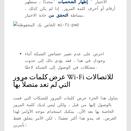
الاختيار '
إظهار الشخصيات
'محددًا ، ستظهر
أرقام أو أحرف كلمة المرور. إذا لم يكن كذلك ،
خانة الاختيار.
ببساطة
التحقق من
احرص على عدم تغيير خصائص الشبكة أثناء
وجودك في هذا ، فقد يؤدي ذلك إلى حدوث
مشكلات في الوصول إلى الشبكة لاحقًا.
عرض كلمات مرور Wi-Fi للاتصالات
التي لم تعد متصلاً بها
يتناول هذا الجزء عرض كلمات المرور للشبكات التي قمت
بالوصول إليها من قبل ، ولكن ليس لديك كلمة المرور
الخاصة بها بعد الآن. يمكنك استخدام موجه الأوامر لهذا
الغرض. قد يبدو هذا أكثر تعقيدًا ، لكن الأمر يتعلق فقط
بأمرين: