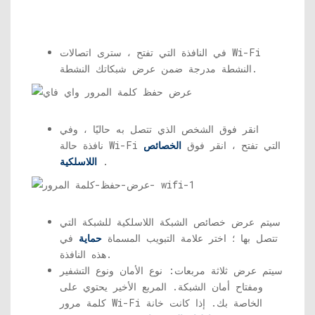
في النافذة التي تفتح ، سترى اتصالات Wi-Fi
النشطة مدرجة ضمن عرض شبكاتك النشطة.
انقر فوق الشخص الذي تتصل به حاليًا ، وفي
نافذة حالة Wi-Fi التي تفتح ، انقر فوق
الخصائص
.
اللاسلكية
سيتم عرض خصائص الشبكة اللاسلكية للشبكة التي
تتصل بها ؛ اختر علامة التبويب المسماة
حماية
في
هذه النافذة.
سيتم عرض ثلاثة مربعات: نوع الأمان ونوع التشفير
ومفتاح أمان الشبكة. المربع الأخير يحتوي على
كلمة مرور Wi-Fi الخاصة بك. إذا كانت خانة