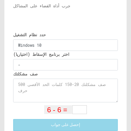
جرب أداة القضاء على المشاكل
حدد نظام التشغيل
اختر برنامج الإسقاط (اختياريا)
صف مشكلتك
إحصل على جواب