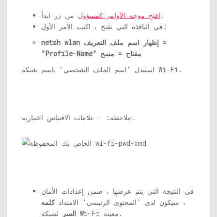
من زر ابدأ.
افتح موجه الأوامر كمسؤول
في النافذة التي تفتح ، اكتب الأمر الأول:
netsh wlan إظهار اسم ملف التعريف =
”Profile-Name” مفتاح = مسح
استبدل 'اسم الملف الشخصي' باسم شبكة Wi-Fi.
ملاحظة: - علامات الاقتباس اختيارية.
في النتيجة التي يتم عرضها ، ضمن إعدادات الأمان
، سيكون لدى 'المحتوى الرئيسي' الامتداد
كلمه
لشبكة Wi-Fi معينة.
السر