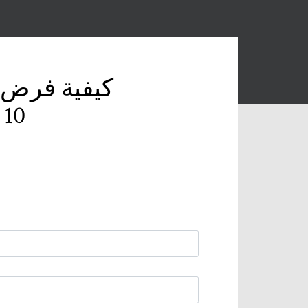
كيفية فرض ا
الرسومات 