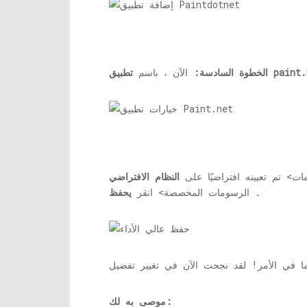
paint.
تطبيق
الخطوة السادسة:
الآن ، باسم
ت> تم تعيينه افتراضيًا على
النظام الافتراضي
.
الرسومات المخصصة> انقر
يحفظ
موصى به لك: