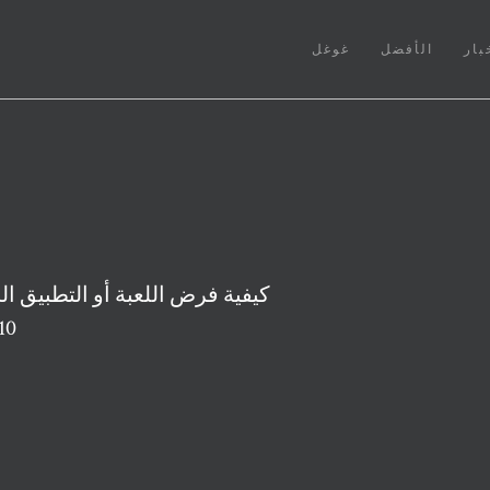
بار
الأفضل
غوغل
كيفية فرض اللعبة أو التطبيق 
المخص