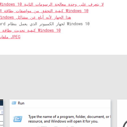
إصلاح جهاز الكمبيوتر الذي يعمل بنظام Windows 10 لا يتعرف على وحدة معالجة الرسومات الثانية
كيفية التحقق من مواصفات بطاقة الرسومات على جهاز كمبيوتر يعمل بنظام Windows 10
إصلاح الخطأ رمز NVIDIA 43: أوقف Windows هذا الجهاز لأنه أبلغ عن مشاكل
كيف تعرف طراز GPU و Graphics Card لجهاز الكمبيوتر الذي يعمل بنظام Windows 10
كيفية تحديث بطاقة الرسومات في جهاز كمبيوتر يعمل بنظام Windows 10
(محلول) لن يفتح Windows 10 ملفات صور JPEG