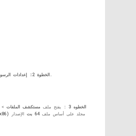
زر.
الخطوة 2:
إعدادات الرسو
الخطوه 3
: يفتح ملف
مستكشف الملفات
> ا
مجلد على أساس ملف
64 بت
الإصدار
ملفات البرنا