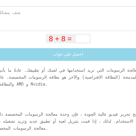
إحصل على جواب
دمجة (البطاقة الافتراضية) والآخر هو بطاقة الرسومات المخصصة. عاد
Intel والبطاقة المخصصة من الشركات المصنعة مثل AMD و Nvidia.
مج تحرير فيديو عالية الجودة ، فإن وحدة معالجة الرسومات المخصصة ذات 
معالجة الرسومات المخصصة ، فهذه هي الطريقة التي يمكنك القيام بها.