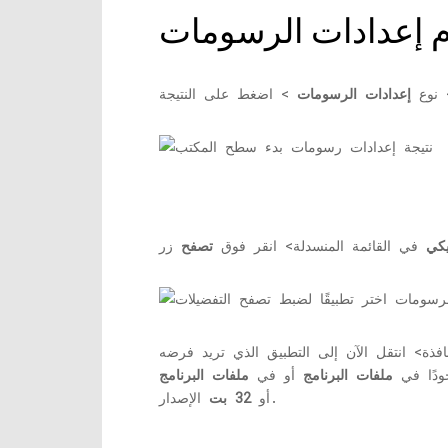
ام إعدادات الرسومات
نوع
إعدادات الرسومات
يكي
في القائمة المنسدلة> انقر فوق
تصفح
فذة> انتقل الآن إلى التطبيق الذي تريد فرضه
ودًا في
ملفات البرنامج
أو في
الإصدار.
أو
32 بت