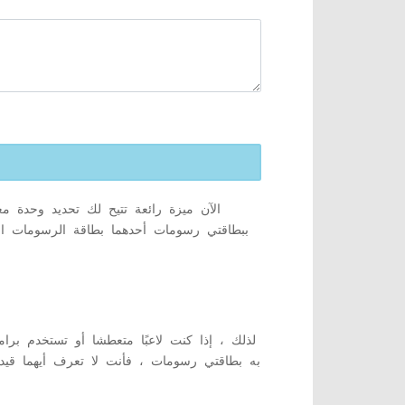
ببطاقتي رسومات أحدهما بطاقة الرسومات الم
لذلك ، إذا كنت لاعبًا متعطشا أو تستخدم برا