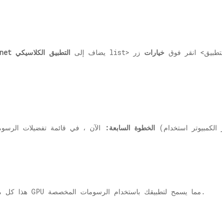
ق التطبيق> انقر فوق
خيارات
يضاف إلى
التطبيق الكلاسيكي
net
الخطوة السابعة:
الآن ، في قائمة تفضيلات الرسوما
هذا كل ما في الأمر! لقد نجحت الآن في تغيير تفضيل GPU مما يسمح لتطبيقك باستخدام الرسومات المخصصة.