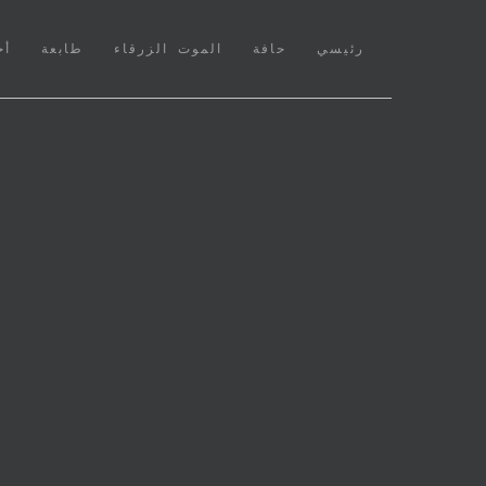
(CURRENT)
رئيسي
حافة
الموت الزرقاء
طابعة
أخ