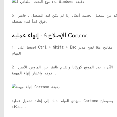
5. تأكد من تشغيل الخدمة أيضًا. إذا لم يكن قيد التشغيل ، فانقر
فوق ابدأ لبدء تشغيله.
الإصلاح 5 - إنهاء عملية Cortana
مفاتيح معًا لفتح مدير
Ctrl + Shift + Esc
1. اضغط على
المهام.
2. الآن ، حدد الموقع
كورتانا
والقيام بالنقر بزر الماوس الأيمن
.
فوقه واختيار
إنهاء المهمة
سيؤدي القيام بذلك إلى إعادة تشغيل عملية Cortana وسيصلح
المشكلة.