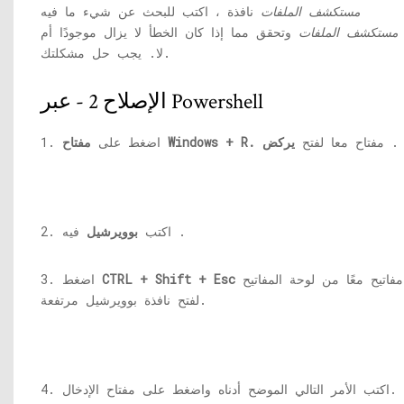
مستكشف الملفات
نافذة ، اكتب للبحث عن شيء ما فيه
مستكشف الملفات
وتحقق مما إذا كان الخطأ لا يزال موجودًا أم
لا. يجب حل مشكلتك.
الإصلاح 2 - عبر Powershell
.
مفتاح معا لفتح
يركض
مفتاح Windows + R.
1. اضغط على
فيه .
2. اكتب
بوويرشيل
مفاتيح معًا من لوحة المفاتيح
CTRL + Shift + Esc
3. اضغط
لفتح نافذة بوويرشيل مرتفعة.
4. اكتب الأمر التالي الموضح أدناه واضغط على مفتاح الإدخال.