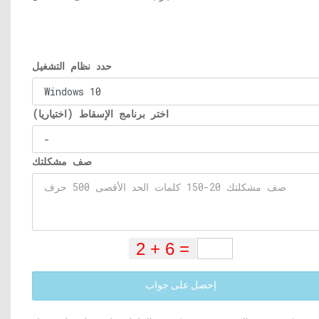
حدد نظام التشغيل
اختر برنامج الإسقاط (اختياريا)
صف مشكلتك
إحصل على جواب