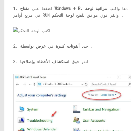
معا واكتب
مراقبة
لوحة
مفتاح Windows + R.
1. اضغط على
.
في مربع أوامر RUN وانقر فوق موافق للفتح
لوحة التحكم
.
2. حدد
أيقونات كبيرة
في
عرض بواسطة
3. انقر فوق
استكشاف الأخطاء وإصلاحها