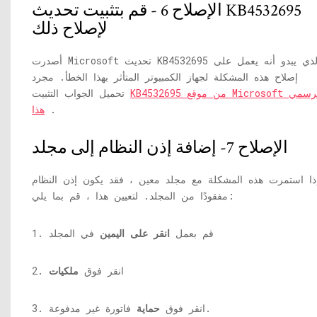
الإصلاح 6 - قم بتثبيت تحديث KB4532695
لإصلاح ذلك
أصدرت Microsoft تحديث KB4532695 والذي يبدو أنه يعمل على
إصلاح هذه المشكلة لجهاز الكمبيوتر المتأثر بهذا الخطأ. مجرد
KB4532695 من موقع Microsoft الرسمي
تحميل الجواب التثبيت
.
هذا
الإصلاح 7- إضافة إذن النظام إلى مجلد
ذا استمرت هذه المشكلة مع مجلد معين ، فقد يكون إذن النظام
مفقودًا من المجلد. لتعيين هذا ، قم بما يلي:
1. قم بعمل
انقر على اليمين
في المجلد
2. انقر فوق
ملكيات
فاتورة غير مدفوعة.
3. انقر فوق
حماية