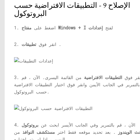
الإصلاح 9 - التطبيقات الافتراضية حسب
البروتوكول
لفتح
إعدادات
مفتاح Windows + I
1. اضغط على
.
2. انقر فوق
تطبيقات
 انقر فوق
التطبيقات الافتراضية
من القائمة اليسرى. الآن ، قم
بالتمرير في الجانب الأيمن وانقر فوق اختيار التطبيقات الافتراضية
حسب البروتوكول.
4. الآن ، قم بالتمرير وفي الجانب الأيسر ابحث عن
بروتوكول
ث الويندوز
. بعد تحديد موقعه فقط اختر
مستكشف النوافذ
من
اليمين ، إذا لم يتم اختياره.