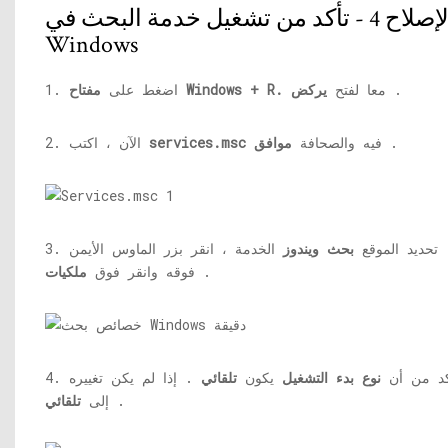
الإصلاح 4 - تأكد من تشغيل خدمة البحث في
Windows
.
معا لفتح
يركض
مفتاح Windows + R.
1. اضغط على
.
فيه والصحافة
موافق
services.msc
2. الآن ، اكتب
3. تحديد الموقع
بحث ويندوز
الخدمة ، انقر بزر الماوس الأيمن
.
فوقه وانقر فوق
ملكيات
 تأكد من أن
نوع بدء التشغيل
يكون
تلقائي
. إذا لم يكن تغييره
.
إلى
تلقائي