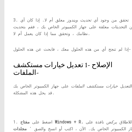
3. تحقق من وجود أي
تحديث ويندوز
معلق أم لا. إذا كان أي
 التحديثات معلقة على جهاز الكمبيوتر الخاص بك ، فقم بتحديث
نظامك ، وتحقق مما إذا كان يعمل أم لا.
إذا لم تنجح أي من هذه الحلول معك ، فابحث عن هذه الحلول-
الإصلاح -1 تعديل خيارات مستكشف
الملفات-
لتعديل
خيارات مستكشف الملفات
على جهاز الكمبيوتر الخاص بك
قد يحل هذه المشكلة.
للاطلاق
يركض
نافذة على
مفتاح Windows + R.
1. اضغط على
از الكمبيوتر الخاص بك. الآن ، اكتب أو انسخ والصق '
مجلدات