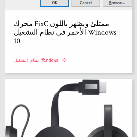
محرك FixC ممتلئ ويظهر باللون
الأحمر في نظام التشغيل Windows
10
نظام التشغيل Windows 10