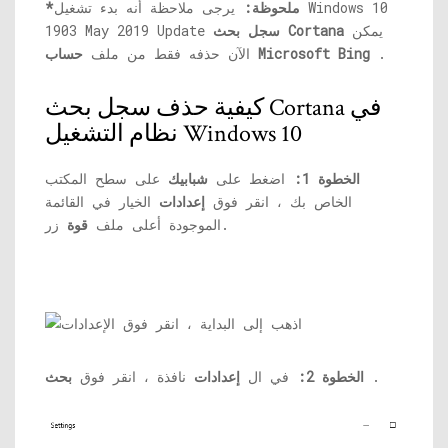
*ملحوظة:
يرجى ملاحظة أنه بدء تشغيل Windows 10
يمكن
سجل بحث Cortana
1903 May 2019 Update
.
حساب Microsoft Bing
الآن حذفه فقط من ملف
كيفية حذف سجل بحث Cortana في
نظام التشغيل Windows 10
الخطوة 1:
اضغط على
شبابيك
على سطح المكتب
الخاص بك ، انقر فوق
إعدادات
الخيار في القائمة
زر.
الموجودة أعلى ملف
قوة
.
الخطوة 2:
في ال
إعدادات
نافذة ، انقر فوق
بحث