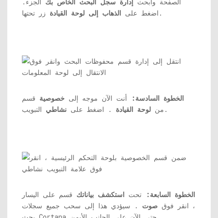
الصفحة وابحث
إدارة سجل البحث الخاص بك
الجزء.
زر تحتها.
اضغط على
الذهاب إلى لوحة القيادة
الخطوة السادسة:
أنت الآن موجه إلى
خصوصية
قسم
التبويب.
من
لوحة القيادة
. اضغط على
نشاطي
الخطوة السابعة:
تحت
استكشف بياناتك
قسم على اليسار
، انقر فوق
صوت
. سيؤدي هذا إلى سحب جميع سجلات
بحث Cortana حتى الآن على الجانب الأيمن.