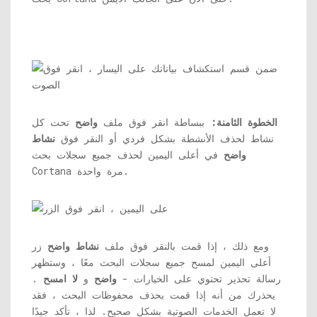
الخطوة الثامنة:
ببساطة انقر فوق ملف
واضح
تحت كل
نشاط لحذف الأنشطة بشكل فردي أو النقر فوق
نشاط
واضح
في أعلى اليمين لحذف جميع سجلات بحث
Cortana مرة واحدة.
ومع ذلك ، إذا قمت بالنقر فوق ملف
نشاط واضح
زر
أعلى اليمين لمسح جميع سجلات البحث معًا ، وستظهر
رسالة تحذير تحتوي على الخيارات -
واضح
و
لا امسح
.
يحذرك من أنه إذا قمت بحذف محفوظات البحث ، فقد
لا تعمل الخدمات الصوتية بشكل صحيح. لذا ، تأكد جيدًا