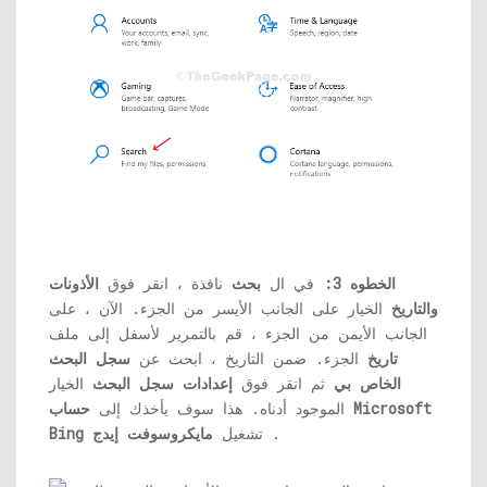
الخطوه 3:
في ال
بحث
نافذة ، انقر فوق
الأذونات
والتاريخ
الخيار على الجانب الأيسر من الجزء. الآن ، على
الجانب الأيمن من الجزء ، قم بالتمرير لأسفل إلى ملف
تاريخ
الجزء. ضمن التاريخ ، ابحث عن
سجل البحث
الخاص بي
ثم انقر فوق
إعدادات سجل البحث
الخيار
الموجود أدناه. هذا سوف يأخذك إلى
حساب Microsoft
.
تشغيل
مايكروسوفت إيدج
Bing