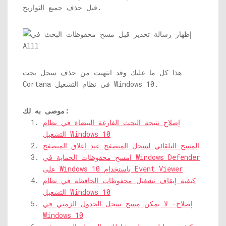
قبل حذف جميع التواريخ.
هذا كل ما عليك وقد انتهيت من حذف سجل بحث
Cortana في نظام التشغيل Windows 10.
موصى به لك:
إصلاح نتيجة البحث الفارغة البيضاء في نظام
التشغيل Windows 10
المسح التلقائي لسجل المتصفح عند إغلاق المتصفح
امسح محفوظات الحماية في Windows Defender
على Windows 10 باستخدام Event Viewer
كيفية إيقاف تشغيل محفوظات الحافظة في نظام
التشغيل Windows 10
إصلاح- لا يمكن مسح سجل الجدول الزمني في
Windows 10