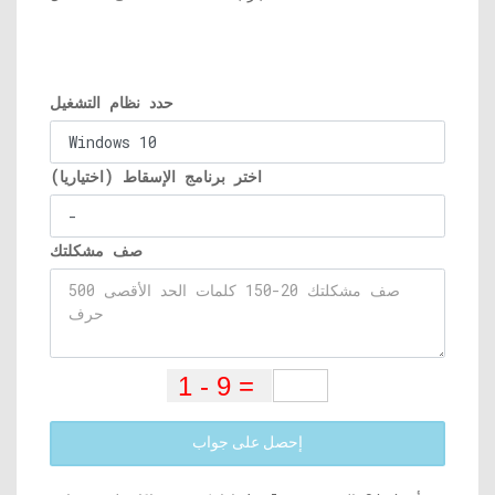
حدد نظام التشغيل
اختر برنامج الإسقاط (اختياريا)
صف مشكلتك
إحصل على جواب