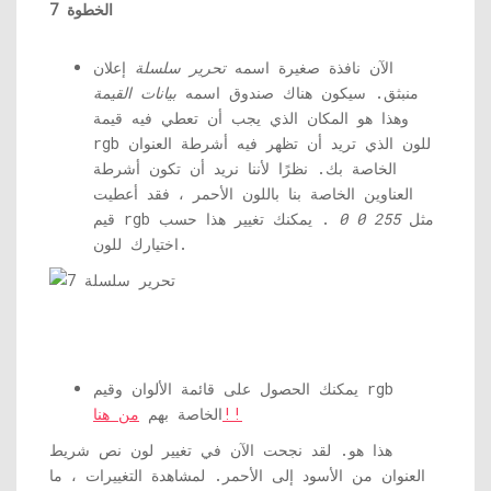
الخطوة 7
الآن نافذة صغيرة اسمه
تحرير سلسلة
إعلان
منبثق. سيكون هناك صندوق اسمه
بيانات القيمة
وهذا هو المكان الذي يجب أن تعطي فيه قيمة
rgb للون الذي تريد أن تظهر فيه أشرطة العنوان
الخاصة بك. نظرًا لأننا نريد أن تكون أشرطة
العناوين الخاصة بنا باللون الأحمر ، فقد أعطيت
قيم rgb مثل
255 0 0
. يمكنك تغيير هذا حسب
اختيارك للون.
يمكنك الحصول على قائمة الألوان وقيم rgb
من هنا!!
الخاصة بهم
هذا هو. لقد نجحت الآن في تغيير لون نص شريط
العنوان من الأسود إلى الأحمر. لمشاهدة التغييرات ، ما