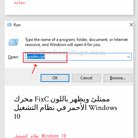
مجانية
محرك FixC ممتلئ ويظهر باللون
الأحمر في نظام التشغيل Windows
10
نظام التشغيل Windows 10