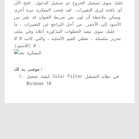
عليك سوى تسجيل الخروج ثم تسجيل الدخول. افتح الآن
أي نافذة لترى التغييرات. لقد فتحت
المفكرة
مرة أخرى
ويمكن ملاحظة أن لون نص شريط العنوان قد تغير من
الأسود إلى الأحمر. من أجل التراجع عن التغييرات ، ما
عليك سوى تنفيذ الخطوات المذكورة أعلاه وفي ملف
تحرير سلسلة
، تعطي القيم الأصلية ، والتي كانت
0 0
.
0 (للأسود)
موصى به لك:
كيفية تشغيل Color Filter في نظام التشغيل
Windows 10