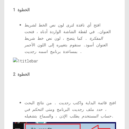
الخطوة 1
افتح أي نافذة لترى لون نص الخط لشريط
العنوان. في لقطة الشاشة الواردة أدناه ، فتحت
المفكرة
. كما يتضح ، لون نص خط شريط
العنوان أسود. سنقوم بتغييره إلى اللون الأحمر
.
بمساعدة برنامج اسمه
رجديت
الخطوة 2
افتح قائمة البداية واكتب
رجديت
. من نتائج البحث
، حدد ملف
رجديت
البرنامج ومتى
التحكم في
يطلب الإذن ، والسماح بتشغيله.
حساب المستخدم