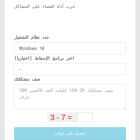
جرب أداة القضاء على المشاكل
حدد نظام التشغيل
اختر برنامج الإسقاط (اختياريا)
صف مشكلتك
إحصل على جواب