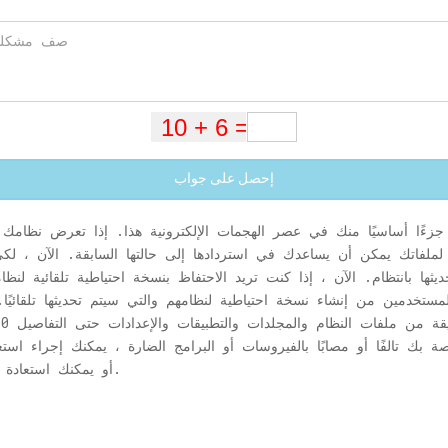
إحصل على جواب
 جزءًا أساسيًا منك في عصر الهجمات الإلكترونية هذا. إذا تعرض نظام
 لملفاتك يمكن أن يساعدك في استردادها إلى حالتها السابقة. الآن ، لك
يثها بانتظام. الآن ، إذا كنت تريد الاحتفاظ بنسخة احتياطية تلقائية ل
 بك تالفًا أو مصابًا بالفيروسات أو البرامج الضارة ، يمكنك إجراء استعا
أو يمكنك استعادة ملف من النسخة الاحتياطية التي قمت بإنشائها.