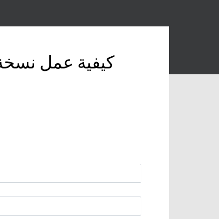
كيفية عمل نسخة 