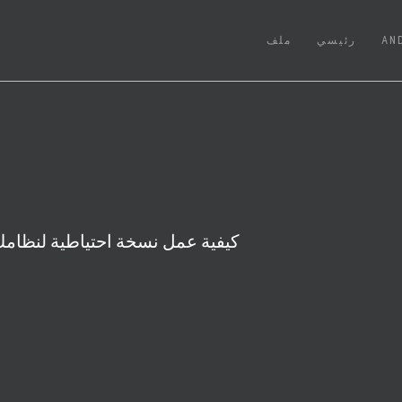
(CURRENT)
AN
رئيسي
ملف
كيفية عمل نسخة احتياطية لنظامك 