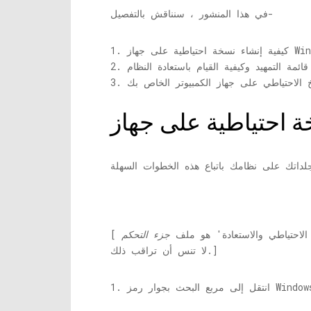
في هذا المنشور ، سنناقش بالتفصيل-
لاحتياطي والاستعادة' هو ملف
جزء التحكم
[
لا تنس أن تراقب ذلك.]