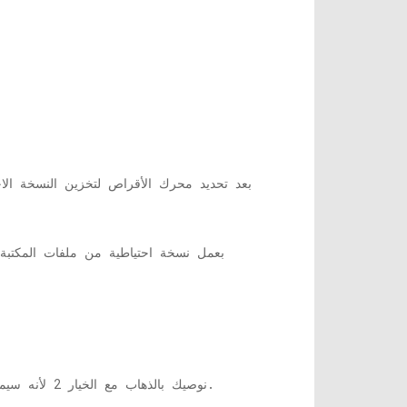
6. بعد تحديد محرك الأقراص لتخزين النسخة ا
نوصيك بالذهاب مع الخيار 2 لأنه سيمنحك مزيدًا من التحكم في ما يجب نسخه احتياطيًا وما لا يتم نسخه احتياطيًا ، مما سيوفر لك قدرًا كبيرًا من المساحة.