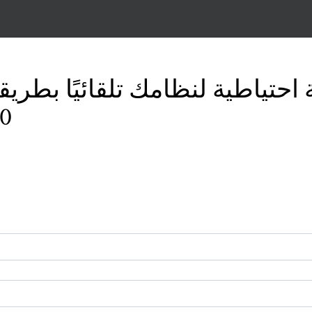
احتياطية لنظامك تلقائيًا بطري
ال