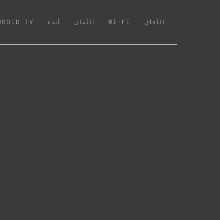
الآفاق
WI-FI
الأمان
أبدء
DROID TV