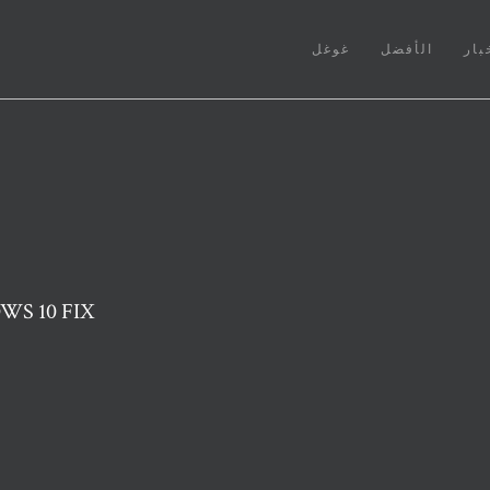
بار
الأفضل
غوغل
مقبس الصوت الأمامي لا يع