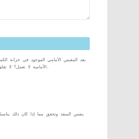
يعد المقبس الأمامي الموجود في خزانة الكمب
الأمامية لا تعمل؟ لا تقلق. هناك بعض الحلول السهلة المتاحة لحل المشكلة بسرعة. كل ما عليك فعله هو اتباع تعليماتنا الموجودة على جهازك.