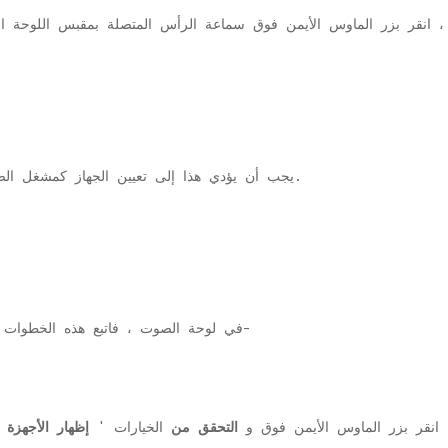
لك ، انقر بزر الماوس الأيمن فوق سماعة الرأس المتصلة بمقبس اللوحة ا
يجب أن يؤدي هذا إلى تعيين الجهاز كمشغل الصوت الافتراضي على جهاز الكمبيوتر الخاص بك.
1. إذا لم تتمكن من رؤية جهاز HDMI Audio في لوحة الصوت ، فاتبع هذه الخطوات-
 انقر بزر الماوس الأيمن فوق و
التحقق من
الخيارات '
إظهار الأجهزة 