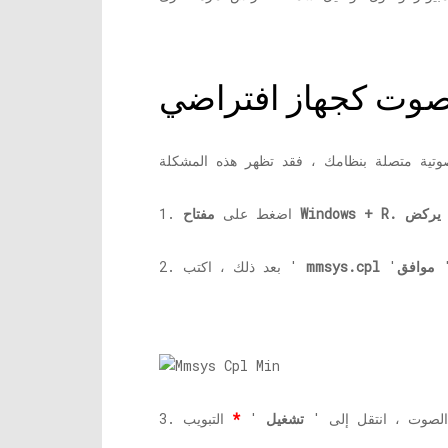
يركض
مفتاح Windows + R.
1. اضغط على
'
موافق
mmsys.cpl
2. بعد ذلك ، اكتب '
ة الصوت ، انتقل إلى '
تشغيل
'
*