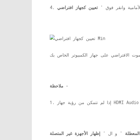
لأمامية وانقر فوق '
تعيين كجهاز افتراضي
-
ملاحظة
المعطلة
' و ال '
إظهار الأجهزة غير المتصلة