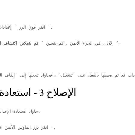
'.
4. بمجرد نافذة Realtek ، انقر فوق الزر '
إعدادا
'.
5. الآن ، في الجزء الأيمن ، قم بتعيين '
قم بتمكين اكتشاف ا
الإصلاح 3 - استعادة الإعدادات الافتراضية
حاول استعادة الإعدادات الافتراضية لتحسينات الصوت لأجهزة الصوت.
'.
1. انقر بزر الماوس الأيم