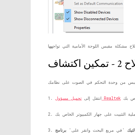
تحميل مسؤول Realtek
1. انتقل إلى
لتيك
'في مربع البحث وانقر على'