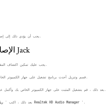
يجب أن يؤدي ذلك إلى إصلاح مشكلة مقبس اللوحة الأمامية التي تواجهها.
الإصلاح 2 - تمكين اكتشاف Jack
يجب عليك تمكين اكتشاف المقبس من وحدة التحكم في الصوت على نظامك.
قسم وتنزيل أحدث برنامج تشغيل على جهاز الكمبيوتر الخاص بك.
2. بعد ذلك ، قم بتشغيل المثبت على جهاز الكمبيوتر الخاص بك وأكمل عملية التثبيت على جهاز الكمبيوتر الخاص بك.
'.
برنامج Realtek HD Audio Manager
3. بعد ذلك ، اكتب '
ريا