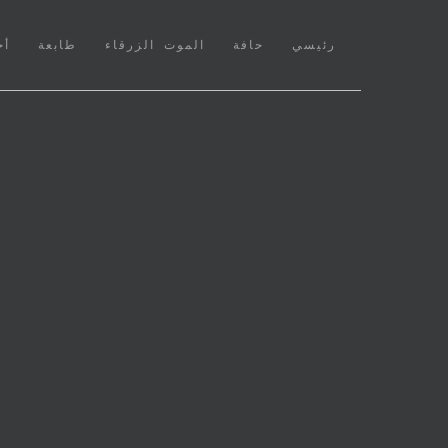
(CURRENT)
رئيسي
حافة
الموت الزرقاء
طابعة
أخ