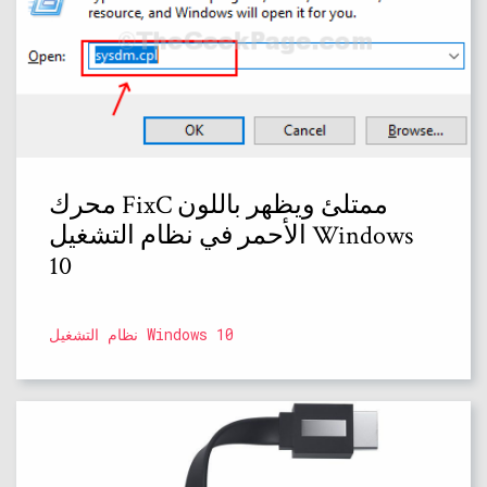
محرك FixC ممتلئ ويظهر باللون
الأحمر في نظام التشغيل Windows
10
نظام التشغيل Windows 10