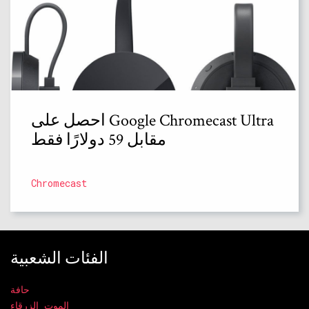
احصل على Google Chromecast Ultra
مقابل 59 دولارًا فقط
Chromecast
الفئات الشعبية
حافة
الموت الزرقاء