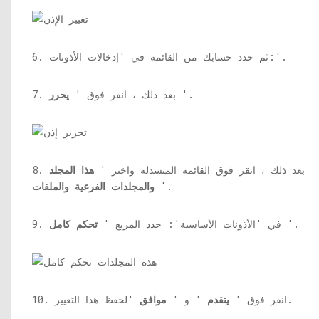
6. ثم حدد حسابك من القائمة في 'إدخالات الأذونات:'.
'.
7. بعد ذلك ، انقر فوق '
يحرر
8. بعد ذلك ، انقر فوق القائمة المنسدلة واختر '
هذا المجلد
'.
والمجلدات الفرعية والملفات
'.
9. في 'الأذونات الأساسية': حدد المربع '
تحكم كامل
'لحفظ هذا التغيير.
10. انقر فوق '
يتقدم
' و '
موافق