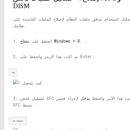
DISM
مكنك استخدام مدقق ملفات النظام لإصلاح الملفات الفاسدة على
نظامك.
.
مفتاح Windows + R.
1. اضغط على
2. ثم اكتب هذا الرمز واضغط على Enter.
cmd
لتشغيل فحص SFC اكتب هذا الأمر واضغط
يدخل
لإجراء فحص
SFC بسيط.
sfc /scannow