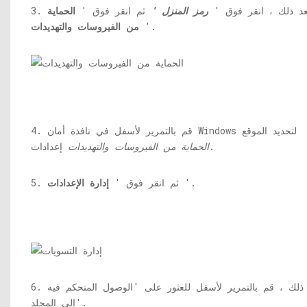
. بعد ذلك ، انقر فوق '
رمز المنزل '
ثم انقر فوق '
الحماية
'.
من الفيروسات والتهديدات
4. قم بالتمرير لأسفل في نافذة أمان Windows لتحديد الموقع
إعدادات.
الحماية من الفيروسات والتهديدات
'.
5. ثم انقر فوق '
إدارة الإعدادات
6. بعد ذلك ، قم بالتمرير لأسفل للعثور على 'الوصول المتحكم فيه
إلى المجلد'.