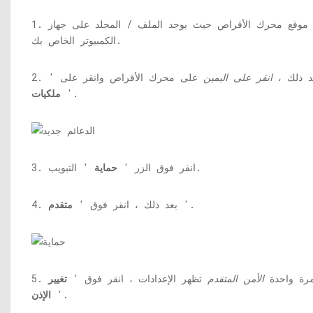
1. حدد موقع محرك الأقراص حيث يوجد الملف / المجلد على جهاز
الكمبيوتر الخاص بك.
 بعد ذلك ،
انقر على اليمين
على محرك الأقراص وانقر على '
'.
ملكيات
' التبويب.
3. انقر فوق الزر '
حماية
'.
4. بعد ذلك ، انقر فوق '
متقدم
. مرة واحدة
الأمن المتقدم
تظهر الإعدادات ، انقر فوق '
تغيير
'.
الإذن