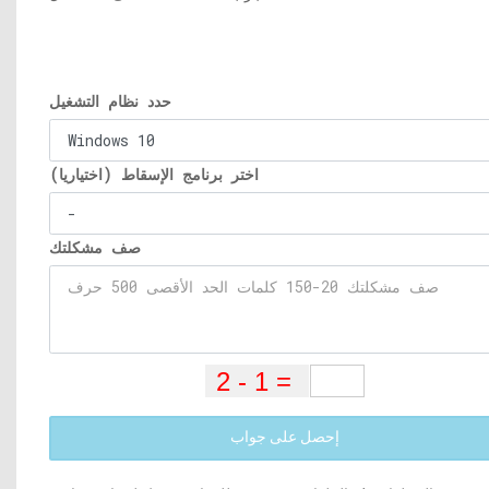
حدد نظام التشغيل
اختر برنامج الإسقاط (اختياريا)
صف مشكلتك
إحصل على جواب