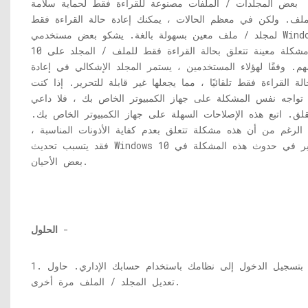
بعض المجلدات / الملفات مصنوعة للقراءة فقط لحماية سلامة
ملف. ولكن في معظم الحالات ، يمكنك إعادة حالة القراءة فقط
لمجلد / ملف معين بسهولة بالغة. يشكو بعض مستخدمي Windows
10 من مشكلة معينة تتعلق بحالة القراءة فقط للملف / المجلد على
هم. وفقًا لهؤلاء المستخدمين ، يستمر المجلد الإشكالي في إعادة
الة القراءة فقط تلقائيًا ، مما يجعلها غير قابلة للتحرير. إذا كنت
تواجه نفس المشكلة على جهاز الكمبيوتر الخاص بك ، فلا داعي
قلق. اتبع هذه الإصلاحات السهلة على جهاز الكمبيوتر الخاص بك.
الرغم من أن هذه مشكلة تتعلق بعدم كفاية الأذونات المناسبة ،
فقد يتسبب تحديث Windows 10 الأخير في حدوث هذه المشكلة في
بعض الأحيان.
-
الحلول
1. قم بتسجيل الدخول إلى نظامك باستخدام حسابك الإداري. حاول
تعديل المجلد / الملف مرة أخرى.