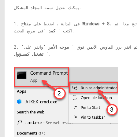
يمكنك تعديل سمة المجلد المشكل.
مفاتيح معا. ثم
مفتاح Windows + S.
1. في البداية ، اضغط على
'في مربع البحث.
اكتب '
كمد
. ثم انقر بزر الماوس الأيمن فوق '
موجه الأمر
'وانقر على'
'.
تشغيل كمسؤول