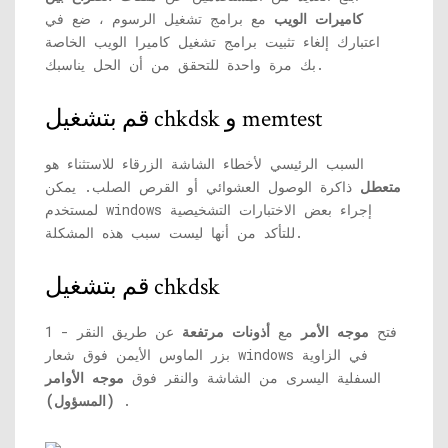
كاميرات الويب
مع برامج تشغيل الرسوم ، ضع في
اعتبارك إلغاء تثبيت برامج تشغيل كاميرا الويب الخاصة
بك مرة واحدة للتحقق من أن الحل يناسبك.
قم بتشغيل chkdsk و memtest
السبب الرئيسي لأخطاء الشاشة الزرقاء للاستثناء هو
متعطل
ذاكرة الوصول العشوائي أو القرص الصلب. يمكن
لمستخدم windows إجراء بعض الاختبارات التشخيصية
للتأكد من أنها ليست سبب هذه المشكلة.
قم بتشغيل chkdsk
1 - فتح
موجه الأمر
مع
أذونات مرتفعة
عن طريق النقر
بزر الماوس الأيمن فوق شعار windows في الزاوية
السفلية اليسرى من الشاشة والنقر فوق
موجه الأوامر
.
(المسؤول)