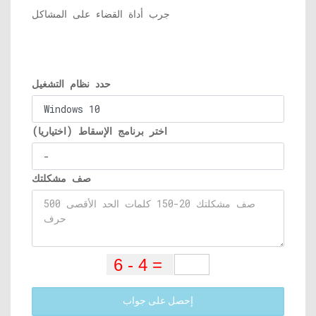
جرب أداة القضاء على المشاكل
حدد نظام التشغيل
اختر برنامج الإسقاط (اختياريا)
صف مشكلتك
إحصل على جواب