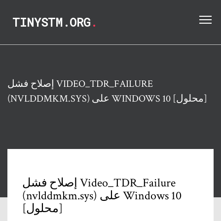
TINYSTM.ORG
.
إصلاح فشل VIDEO_TDR_FAILURE
(NVLDDMKM.SYS) على WINDOWS 10 [محلول]
إصلاح فشل Video_TDR_Failure
(nvlddmkm.sys) على Windows 10
[محلول]