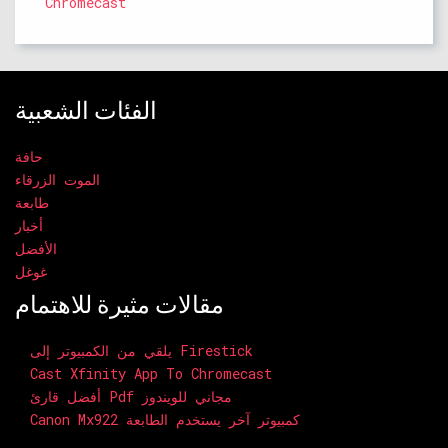
Chromecast
الفئات الشعبية
حافة
الموت الزرقاء
طابعة
أخبار
الأفضل
غوغل
مقالات مثيرة للاهتمام
يلقي من الكمبيوتر إلى Firestick
Cast Xfinity App To Chromecast
أفضل قارئ Pdf مجاني للويندوز
Canon Mx922 كمبيوتر آخر يستخدم الطابعة