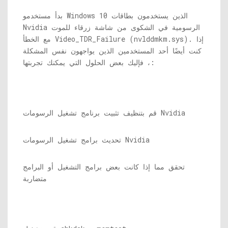
بدأ مستخدمو Windows 10 الذين يستخدمون بطاقات
Nvidia الرسومية في الشكوى من شاشة زرقاء للموت
). إذا
nvlddmkm.sys
مع الخطأ Video_TDR_Failure (
كنت أيضًا أحد المستخدمين الذين يواجهون نفس المشكلة
، فإليك بعض الحلول التي يمكنك تجربتها:
قم بتنظيف تثبيت برنامج تشغيل الرسومات Nvidia
تحديث برامج تشغيل الرسومات Nvidia
تحقق مما إذا كانت بعض برامج التشغيل أو البرامج
متضاربة