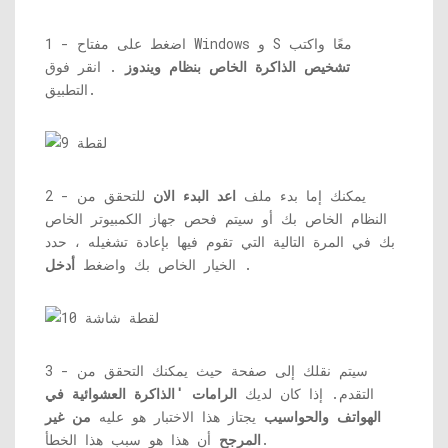
1 - اضغط على مفتاح Windows و S معًا واكتب
تشخيص الذاكرة الخاص بنظام ويندوز
. انقر فوق
التطبيق.
2 - يمكنك إما بدء ملف
اعد البدء الان
للتحقق من
النظام الخاص بك أو سيتم فحص جهاز الكمبيوتر الخاص
بك في المرة التالية التي تقوم فيها بإعادة تشغيله ، حدد
.
الخيار الخاص بك واضغط
أدخل
3 - سيتم نقلك إلى صفحة حيث يمكنك التحقق من
التقدم. إذا كان لديك
الرامات 'الذاكرة العشوائية في
الهواتف والحواسيب
يجتاز هذا الاختبار هو عليه
من غير
أن هذا هو سبب هذا الخطأ.
المرجح