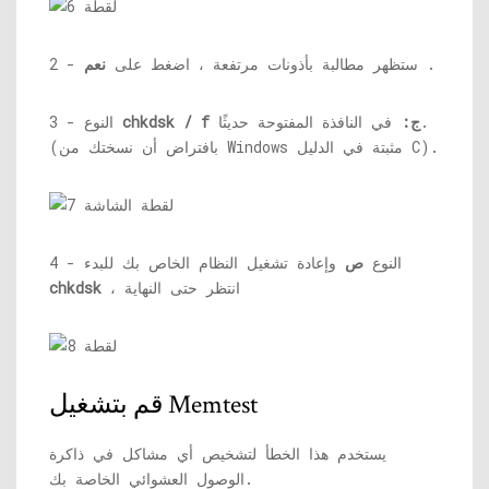
.
2 - ستظهر مطالبة بأذونات مرتفعة ، اضغط على
نعم
chkdsk / f ج:
في النافذة المفتوحة حديثًا.
3 - النوع
(بافتراض أن نسختك من Windows مثبتة في الدليل C).
4 - النوع
ص
وإعادة تشغيل النظام الخاص بك للبدء
، انتظر حتى النهاية
chkdsk
قم بتشغيل Memtest
يستخدم هذا الخطأ لتشخيص أي مشاكل في ذاكرة
الوصول العشوائي الخاصة بك.