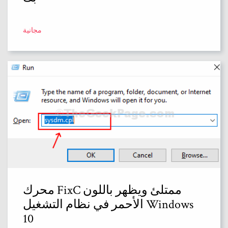
مجانية
محرك FixC ممتلئ ويظهر باللون
الأحمر في نظام التشغيل Windows
10