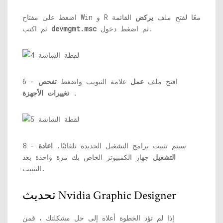
اضغط على مفتاح Win و R معًا لفتح ملف
يركض
القائمة
ثم اضغط دخول.
devmgmt.msc
ثم اكتب
6 - افتح ملف
عمل
علامة التبويب واضغط
تفحص
.
تغييرات الأجهزة
8 - سيتم تثبيت برامج التشغيل الجديدة تلقائيًا.
اعادة
التشغيل
جهاز الكمبيوتر الخاص بك مرة واحدة بعد
التثبيت.
تحديث Nvidia Graphic Designer
إذا لم تؤد الخطوة أعلاه إلى حل مشكلتك ، فمن