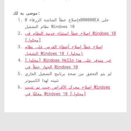
موصى به لك:
إصلاح خطأ الشاشة الزرقاء 0x000000EA على
نظام التشغيل Windows 10
إصلاح خطأ استثناء خدمة النظام في Windows 10
[محلول]
إصلاح خطأ إصلاح أخطاء القرص على نظام
التشغيل Windows 10 (محلول)
[محلول] Windows Hello غير متوفر على هذا
الجهاز خطأ في Windows 10
لم يتم التحقق من صحة برنامج التشغيل الجاري
تثبيته لهذا الكمبيوتر
إصلاح محرك الأقراص حيث تم تثبيت Windows
مغلقًا في Windows 10 [محلول]