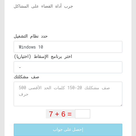
جرب أداة القضاء على المشاكل
حدد نظام التشغيل
اختر برنامج الإسقاط (اختياريا)
صف مشكلتك
إحصل على جواب