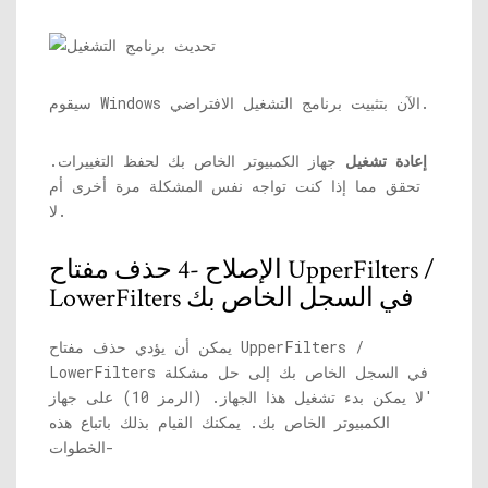
سيقوم Windows الآن بتثبيت برنامج التشغيل الافتراضي.
إعادة تشغيل
جهاز الكمبيوتر الخاص بك لحفظ التغييرات.
تحقق مما إذا كنت تواجه نفس المشكلة مرة أخرى أم
لا.
الإصلاح -4 حذف مفتاح UpperFilters /
LowerFilters في السجل الخاص بك
يمكن أن يؤدي حذف مفتاح UpperFilters /
LowerFilters في السجل الخاص بك إلى حل مشكلة
'لا يمكن بدء تشغيل هذا الجهاز. (الرمز 10) على جهاز
الكمبيوتر الخاص بك. يمكنك القيام بذلك باتباع هذه
الخطوات-