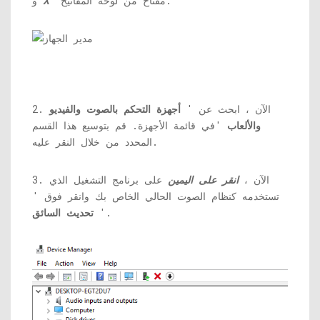
'مفتاح من لوحة المفاتيح.
X
و
2. الآن ، ابحث عن '
أجهزة التحكم بالصوت والفيديو
والألعاب
'في قائمة الأجهزة. قم بتوسيع هذا القسم
المحدد من خلال النقر عليه.
3. الآن ،
انقر على اليمين
على برنامج التشغيل الذي
تستخدمه كنظام الصوت الحالي الخاص بك وانقر فوق '
'.
تحديث السائق