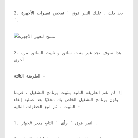
2. بعد ذلك ، عليك النقر فوق '
تفحص تغييرات الأجهزة
'.
2. هذا سوف تجد
غير مثبت
سائق و
تثبيت
السائق مرة
أخرى.
الطريقة الثالثة -
إذا لم تقم الطريقة الثانية بتثبيت برنامج التشغيل ، فربما
يكون برنامج التشغيل الخاص بك مخفيًا بعد عملية إلغاء
التثبيت ، ثم اتبع الخطوات التالية -
.
1. انقر فوق '
رأي
' التابع
مدير الجهاز