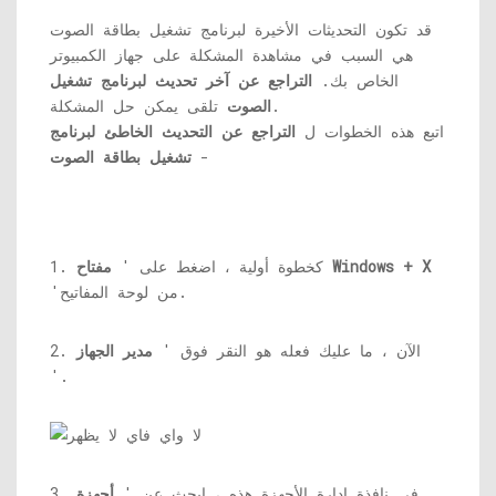
قد تكون التحديثات الأخيرة لبرنامج تشغيل بطاقة الصوت
هي السبب في مشاهدة المشكلة على جهاز الكمبيوتر
الخاص بك.
التراجع عن آخر تحديث لبرنامج تشغيل
تلقى يمكن حل المشكلة.
الصوت
اتبع هذه الخطوات ل
التراجع عن التحديث الخاطئ لبرنامج
-
تشغيل بطاقة الصوت
مفتاح Windows + X
1. كخطوة أولية ، اضغط على '
'من لوحة المفاتيح.
2. الآن ، ما عليك فعله هو النقر فوق '
مدير الجهاز
'.
3. في نافذة إدارة الأجهزة هذه ، ابحث عن '
أجهزة