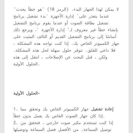
'لا يمكن لهذا الجهاز البدء. (الرمز 10) 'هو خطأ يحدث
عندما يتعذر على' إدارة الأجهزة 'بدء تشغيل برنامج
تشغيل بطاقة الصوت أو عندما يقوم برنامج التشغيل
بإنشاء خطأ غير معروف لـ' إدارة الأجهزة '، ويرجع ذلك
أساسًا إلى برنامج التشغيل القديم أو التالف المثبت على
جهاز الكمبيوتر الخاص بك. إذا كنت تواجه هذه المشكلة ،
فلا داعي للقلق. تتوفر حلول سهلة لحل هذه المشكلة.
ولكن ، قبل البحث عن الإصلاحات ، انتقل إلى هذه
الحلول الأولية.
الحلول الأولية-
إعادة تشغيل
جهاز الكمبيوتر الخاص بك وتحقق مما
1.
إذا كان جهاز الصوت الخاص بك يعمل بدون خطأ.
2. إذا كنت تستخدم مكبر صوت خارجي ، فتحقق من
توصيل السماعة. من الأفضل فصل السماعة وتوصيلها