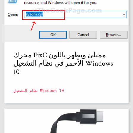
محرك FixC ممتلئ ويظهر باللون
الأحمر في نظام التشغيل Windows
10
نظام التشغيل Windows 10