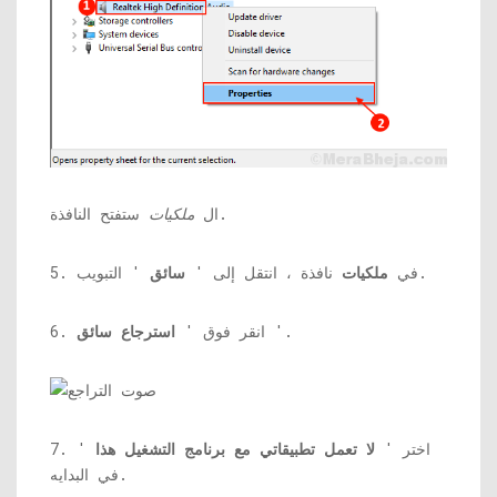
ستفتح النافذة.
ال
ملكيات
' التبويب.
5. في
ملكيات
نافذة ، انتقل إلى '
سائق
'.
6. انقر فوق '
استرجاع سائق
7. اختر '
لا تعمل تطبيقاتي مع برنامج التشغيل هذا
'
في البدايه.