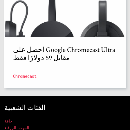
احصل على Google Chromecast Ultra
مقابل 59 دولارًا فقط
Chromecast
الفئات الشعبية
حافة
الموت الزرقاء