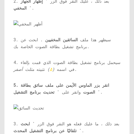
2. بعد ذلك ، عليك النقر فوق الزر '
إظهار الجهاز
'.
المخفي
3. سيظهر هذا ملف
السائقين المخفيين
. ابحث عن
برنامج تشغيل بطاقة الصوت الخاصة بك.
4. سيحمل برنامج تشغيل بطاقة الصوت الذي قمت بإلغاء
في اسمه.
)
Δ
مثلث أصفر (
تثبيته
5. انقر بزر الماوس الأيمن على ملف
سائق بطاقة
'.
الصوت
وانقر على '
تحديث برنامج التشغيل
3. بعد ذلك ، ما عليك فعله هو النقر فوق الزر '
ابحث
'.
تلقائيًا عن برنامج التشغيل المحدث