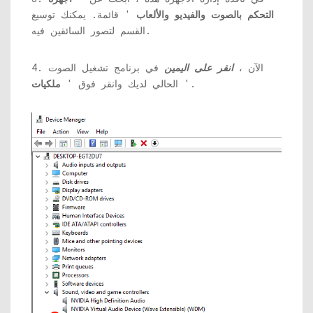
التحكم بالصوت والفيديو والألعاب
' قائمة. يمكنك توسيع
القسم لتصور السائقين فيه.
4. الآن ،
انقر على اليمين
في برنامج تشغيل الصوت
'.
الحالي لديك وانقر فوق '
ملكيات