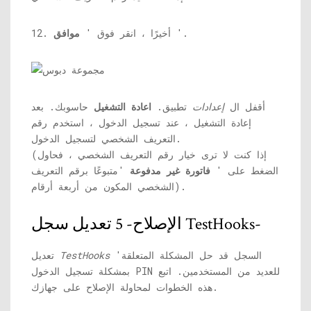
'.
12. أخيرًا ، انقر فوق '
موافق
أقفل ال
إعدادات
تطبيق.
اعادة التشغيل
حاسوبك. بعد
إعادة التشغيل ، عند تسجيل الدخول ، استخدم رقم
التعريف الشخصي لتسجيل الدخول.
(إذا كنت لا ترى خيار رقم التعريف الشخصي ، فحاول
الضغط على '
فاتورة غير مدفوعة
'متبوعًا برقم التعريف
الشخصي المكون من أربعة أرقام).
الإصلاح- 5 تعديل سجل TestHooks-
'السجل قد حل المشكلة المتعلقة
TestHooks
تعديل
بمشكلة تسجيل الدخول PIN للعديد من المستخدمين. اتبع
هذه الخطوات لمحاولة الإصلاح على جهازك.