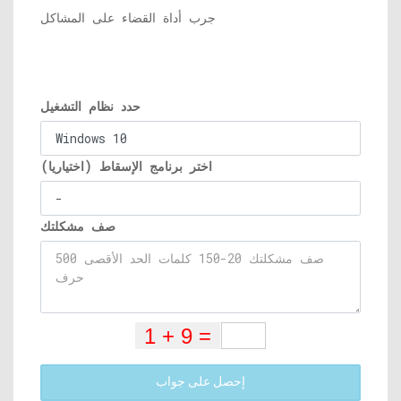
جرب أداة القضاء على المشاكل
حدد نظام التشغيل
اختر برنامج الإسقاط (اختياريا)
صف مشكلتك
إحصل على جواب