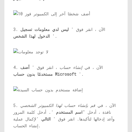
3. الآن ، انقر فوق '
ليس لدي معلومات تسجيل
'.
الدخول لهذا الشخص
4. الآن ، في
إنشاء حساب
، انقر فوق '
أضف
'.
مستخدمًا بدون حساب Microsoft
5. الآن ، في
قم بإنشاء حساب لهذا الكمبيوتر الشخصي
نافذة ، أدخل
'اسم المستخدم
'. أدخل كلمة المرور
وأعد إدخالها لتأكيدها. انقر فوق '
التالي
'لإكمال عملية
إنشاء الحساب.