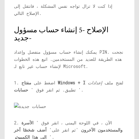
إذا كنت لا تزال تواجه نفس المشكلة ، فانتقل إلى
الإصلاح التالي.
الإصلاح -5 إنشاء حساب مسؤول
جديد-
يمكنك إنشاء حساب مسؤول منفصل وإعداد PIN. نجحت
هذه الطريقة للعديد من المستخدمين. اتبع هذه الخطوات
لإنشاء حساب غير تابع لـ Microsoft.
لفتح ملف
إعدادات
مفتاح Windows + I
1. اضغط على
'.
تطبيق. ثم انقر فوق '
حسابات
2. الآن ، في اللوحة اليمنى ، انقر فوق '
الأسرة
والمستخدمون الآخرون
'ثم انقر على'
أضف شخصًا آخر
'.
إلى هذا الكمبيوتر