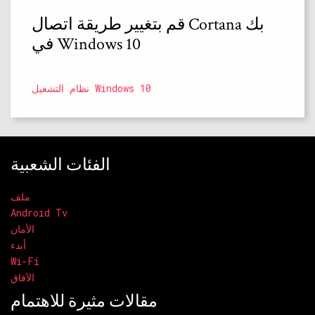
قم بتغيير طريقة اتصال Cortana بك
في Windows 10
نظام التشغيل Windows 10
الفئات الشعبية
ملف
Android Tv
الأمان
أبدء
Wi-Fi
الآفاق
مقالات مثيرة للاهتمام