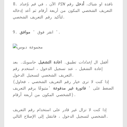
نافذة او شباك،
أدخل
رقم
قم بإعداد PIN
8. الآن ، في
التعريف الشخصي المكون من أربعة أرقام ثم أعد إدخاله
لتأكيد رقم التعريف الشخصي.
'.
9. انقر فوق '
موافق
أقفل ال
إعدادات
تطبيق.
اعادة التشغيل
حاسوبك. بعد
إعادة التشغيل ، عند تسجيل الدخول ، استخدم رقم
التعريف الشخصي لتسجيل الدخول.
(إذا كنت لا ترى خيار رقم التعريف الشخصي ، فحاول
الضغط على '
فاتورة غير مدفوعة
'متبوعًا برقم التعريف
الشخصي المكون من أربعة أرقام).
إذا كنت لا تزال غير قادر على استخدام رقم التعريف
الشخصي لتسجيل الدخول ، فانتقل إلى الإصلاح التالي.