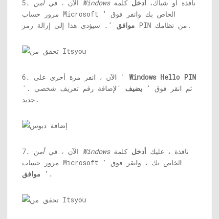
نافذة او شباك،
أدخل
كلمة
أمن Windows
5. الآن ، في
مرور حساب Microsoft الخاص بك وانقر فوق '
'. سيؤدي هذا إلى إزالة رمز PIN من نظامك.
موافق
Windows Hello PIN
6. الآن ، انقر مرة أخرى على '
'. ثم انقر فوق '
يضيف
'لإضافة رقم تعريف شخصي
جديد.
نافذة ، عليك
أدخل
كلمة
أمن Windows
7. الآن ، في
مرور حساب Microsoft الخاص بك ، وانقر فوق '
'.
موافق