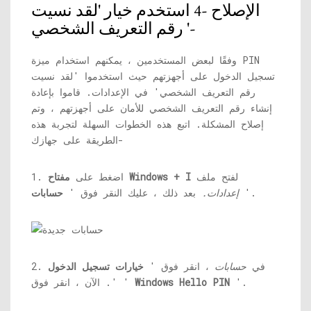
الإصلاح -4 استخدم خيار 'لقد نسيت
رقم التعريف الشخصي '-
وفقًا لبعض المستخدمين ، يمكنهم استخدام ميزة PIN
تسجيل الدخول على أجهزتهم حيث استخدموا 'لقد نسيت
رقم التعريف الشخصي' في الإعدادات. قاموا بإعادة
إنشاء رقم التعريف الشخصي للأمان على أجهزتهم ، وتم
إصلاح المشكلة. اتبع هذه الخطوات السهلة لتجربة هذه
الطريقة على جهازك-
لفتح ملف
مفتاح Windows + I
1. اضغط على
'.
إعدادات.
بعد ذلك ، عليك النقر فوق '
حسابات
2. في
حسابات
، انقر فوق '
خيارات تسجيل الدخول
'.
Windows Hello PIN
'. الآن ، انقر فوق '