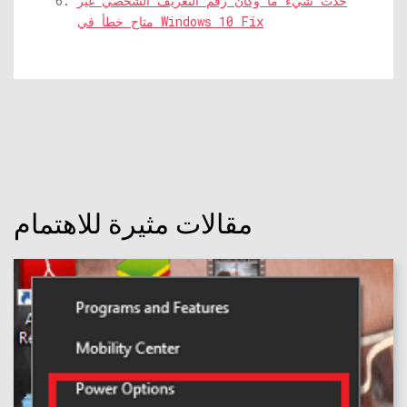
حدث شيء ما وكان رقم التعريف الشخصي غير
متاح خطأ في Windows 10 Fix
مقالات مثيرة للاهتمام