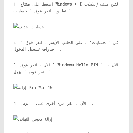
لفتح ملف
إعدادات
مفتاح Windows + I
1. اضغط على
'.
تطبيق. انقر فوق '
حسابات
2. في 'الحسابات' ، على الجانب الأيسر ، انقر فوق '
'.
خيارات تسجيل الدخول
'. الآن ،
Windows Hello PIN
3. الآن ، انقر فوق '
'.
انقر فوق '
يزيل
'.
4. الآن ، انقر مرة أخرى على '
يزيل