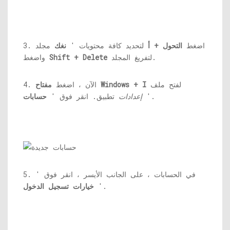
3. اضغط
التحول + أ
لتحديد كافة محتويات '
نغك
مجلد
لتفريغ المجلد.
Shift + Delete
واضغط
لفتح ملف
مفتاح Windows + I
4. الآن ، اضغط
'.
إعدادات
تطبيق. انقر فوق '
حسابات
5. في الحسابات ، على الجانب الأيسر ، انقر فوق '
'.
خيارات تسجيل الدخول