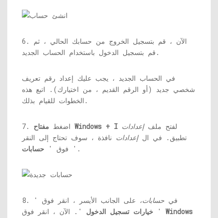
6. الآن ، قم بتسجيل الخروج من حسابك الحالي ، ثم
قم بتسجيل الدخول باستخدام الحساب الجديد.
في الحساب الجديد ، يجب عليك إعداد رقم تعريف
شخصي جديد (أو الرقم القديم ، من اختيارك). اتبع هذه
الخطوات للقيام بذلك.
لفتح ملف
إعدادات
مفتاح Windows + I
7. اضغط
تطبيق. في ال
إعدادات
نافذة ، سوف تحتاج إلى النقر
'.
فوق '
حسابات
8. في
حسابات،
على الجانب الأيسر ، انقر فوق '
Windows
'. الآن ، انقر فوق '
خيارات تسجيل الدخول