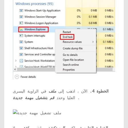
الخطوة 4.
الآن ، اذهب إلى
ملف
في الزاوية اليسرى
.
العليا وحدد
قم بتشغيل مهمة جديدة
الخطوة الخامسة.
اكتب
المستكشف
وانقر
موافق
. لا