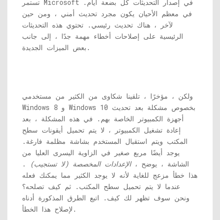
تستمر Microsoft في إصدار التحديثات كل بضعة أيام.
في معظم الأحيان يكون مجرد تحديث أمني ، ومن حين
لآخر ، هناك تحديث رئيسي. تحتوي هذه التحديثات
الرئيسية على إصلاحات أخطاء مهمة جدًا ، إلى جانب
بعض الميزات الجديدة.
ولكن ، مؤخرًا ، تلقينا شكاوى من الكثير من مستخدمي
Windows 8 و Windows 10 بخصوص مشكلة بعد تحديث
أجهزة الكمبيوتر الخاصة بهم. في هذه المشكلة ، بعد
إعادة تشغيل الكمبيوتر ، لا يتم تحميل أيقونات سطح
المكتب ويتم استقبال المستخدم بشاشة مظلمة فارغة.
يوجد أيضًا مربع صغير في الزاوية اليسرى العليا من
الشاشة ، يوضح ،
الإعدادات المخصصة (لا تستجيب)
.
هذا خطأ مزعج للغاية لأنه لا يوجد الكثير مما يمكنك فعله
عندما لا يتم تحميل سطح المكتب. ثم كيف تصلحه؟
ونحن سوف تظهر لك كيف. اتبع الطرق المذكورة أدناه
لإصلاح هذا الخطأ.