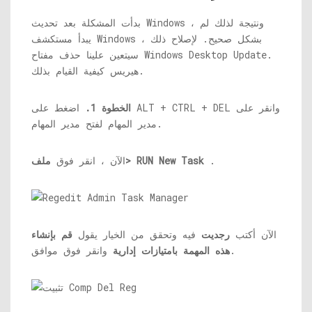
بدأت المشكلة بعد تحديث Windows ، ونتيجة لذلك لم
يبدأ مستكشف Windows بشكل صحيح. لإصلاح ذلك ،
سيتعين علينا حذف مفتاح Windows Desktop Update.
هيريس كيفية القيام بذلك.
الخطوة 1.
اضغط على ALT + CTRL + DEL وانقر على
مدير المهام لفتح مدير المهام.
.
ملف> RUN New Task
الآن ، انقر فوق
الآن أكتب
رجديت
فيه وتحقق من الخيار يقول
قم بإنشاء
وانقر فوق موافق.
هذه المهمة بامتيازات إدارية