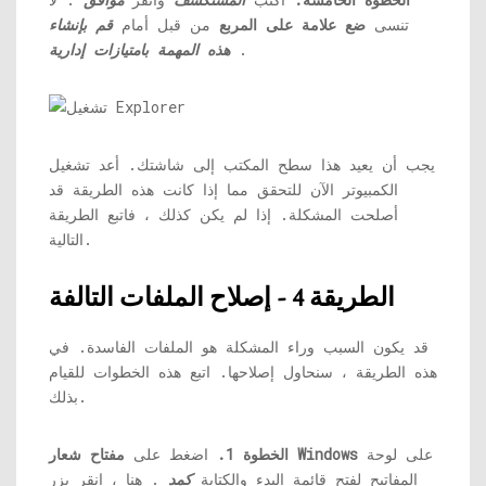
تنسى
ضع علامة على المربع
من قبل أمام
قم بإنشاء
.
هذه المهمة بامتيازات إدارية
يجب أن يعيد هذا سطح المكتب إلى شاشتك. أعد تشغيل
الكمبيوتر الآن للتحقق مما إذا كانت هذه الطريقة قد
أصلحت المشكلة. إذا لم يكن كذلك ، فاتبع الطريقة
التالية.
الطريقة 4 - إصلاح الملفات التالفة
قد يكون السبب وراء المشكلة هو الملفات الفاسدة. في
هذه الطريقة ، سنحاول إصلاحها. اتبع هذه الخطوات للقيام
بذلك.
على لوحة
مفتاح شعار Windows
الخطوة 1.
اضغط على
المفاتيح لفتح قائمة البدء والكتابة
كمد
. هنا ، انقر بزر