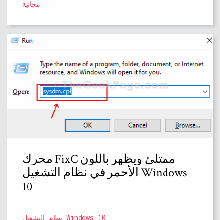
مجانية
محرك FixC ممتلئ ويظهر باللون
الأحمر في نظام التشغيل Windows
10
نظام التشغيل Windows 10