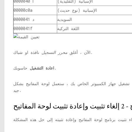
الإسبانية (التقليدية)
0000040 أ
الإسبانية (نوع حديث)
00000c0a
السويدية
0000041 د
اللغة التركية
0000041f
نافذة او شباك.
الآن ، أغلق
محرر التسجيل
حاسوبك.
اعادة التشغيل
ة تشغيل جهاز الكمبيوتر الخاص بك ، ستعمل لوحة المفاتيح بشكل
جيد.
 لوحة المفاتيح