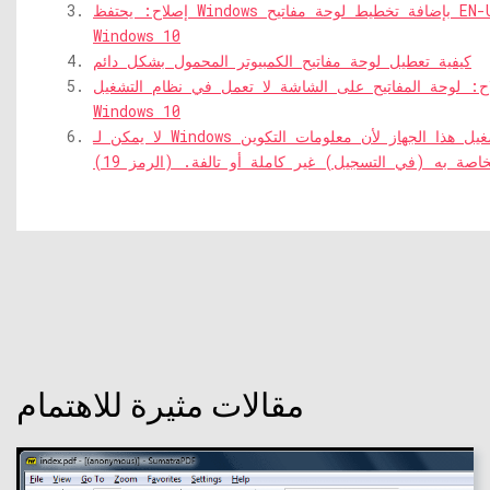
إصلاح: يحتفظ Windows بإضافة تخطيط لوحة مفاتيح EN-US تلقائيًا في
Windows 10
كيفية تعطيل لوحة مفاتيح الكمبيوتر المحمول بشكل دائم
ح: لوحة المفاتيح على الشاشة لا تعمل في نظام التشغيل
Windows 10
لا يمكن لـ Windows بدء تشغيل هذا الجهاز لأن معلومات التكوين
خاصة به (في التسجيل) غير كاملة أو تالفة. (الرمز 19)
مقالات مثيرة للاهتمام