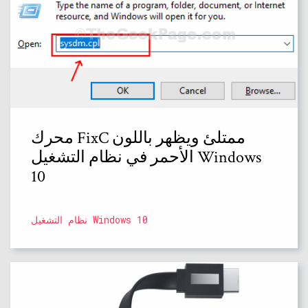
محرك FixC ممتلئ ويظهر باللون
الأحمر في نظام التشغيل Windows
10
نظام التشغيل Windows 10