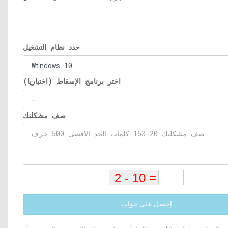
حدد نظام التشغيل
اختر برنامج الإسقاط (اختياريا)
صف مشكلتك
إحصل على جواب