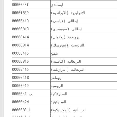
ايسلندي
0000040f
الإنجليزية (الأيرلندية)
00001809
إيطالي (قياسي)
00000410
إيطالي (سويسري)
00000810
النرويجية (بوكمال)
00000414
النرويجية (نينورسك)
00000814
تلميع
00000415
البرتغالية (قياسية)
00000816
البرتغالية (البرازيلية)
00000416
روماني
00000418
الروسية
00000419
السلوفاكية
0000041 ب
السلوفينية
00000424
الإسبانية (المكسيكية)
0000080 أ