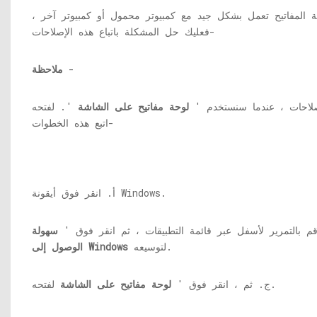
ة المفاتيح تعمل بشكل جيد مع كمبيوتر محمول أو كمبيوتر آخر ،
فعليك حل المشكلة باتباع هذه الإصلاحات-
-
ملاحظة
صلاحات ، عندما سنستخدم '
لوحة مفاتيح على الشاشة
'. لفتحه
اتبع هذه الخطوات-
أ. انقر فوق أيقونة Windows.
م بالتمرير لأسفل عبر قائمة التطبيقات ، ثم انقر فوق '
سهولة
لتوسيعه.
الوصول إلى Windows
لفتحه.
ج. ثم ، انقر فوق '
لوحة مفاتيح على الشاشة