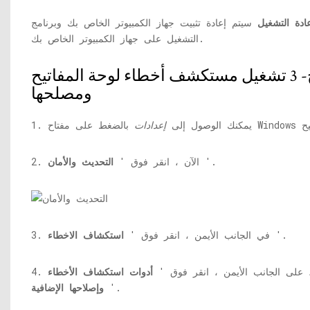
ادة التشغيل
سيتم إعادة تثبيت جهاز الكمبيوتر الخاص بك وبرنامج
التشغيل على جهاز الكمبيوتر الخاص بك.
الإصلاح- 3 تشغيل مستكشف أخطاء لوحة المفاتيح
ومصلحها
1. يمكنك الوصول إلى
إعدادات
'.
2. الآن ، انقر فوق '
التحديث والأمان
'.
3. في الجانب الأيمن ، انقر فوق '
استكشاف الاخطاء
ن ، على الجانب الأيمن ، انقر فوق '
أدوات استكشاف الأخطاء
'.
وإصلاحها الإضافية