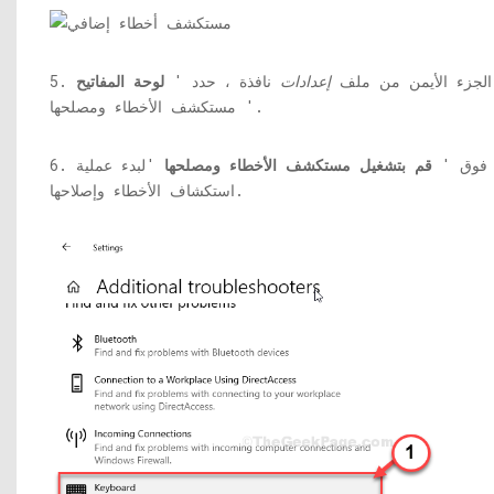
ي الجزء الأيمن من ملف
إعدادات
نافذة ، حدد '
لوحة المفاتيح
' مستكشف الأخطاء ومصلحها.
نقر فوق '
قم بتشغيل مستكشف الأخطاء ومصلحها
'لبدء عملية
استكشاف الأخطاء وإصلاحها.