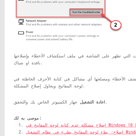
يمات التي تظهر على الشاشة في ملف
استكشاف الأخطاء وإصلاحها
نافذة او شباك.
ف الأخطاء ومصلحها أي مشاكل في كتابة الأحرف الخاطئة في
لوحة المفاتيح ويحاول إصلاح المشكلة.
جهاز الكمبيوتر الخاص بك والتحقق.
اعادة التشغيل
موصى به لك:
شكلة عدم كتابة لوحة المفاتيح في Windows 10 PC
في نظام التشغيل Windows 10