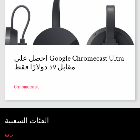
احصل على Google Chromecast Ultra
مقابل 59 دولارًا فقط
Chromecast
الفئات الشعبية
حافة