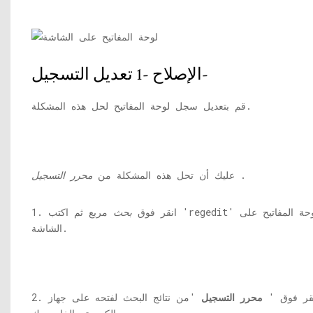
الإصلاح -1 تعديل التسجيل-
قم بتعديل سجل لوحة المفاتيح لحل هذه المشكلة.
.
عليك أن تحل هذه المشكلة من
محرر التسجيل
1. انقر فوق
بحث
مربع ثم اكتب 'regedit' باستخدام لوحة المفاتيح على
الشاشة.
 انقر فوق '
محرر التسجيل
'من نتائج البحث لفتحه على جهاز