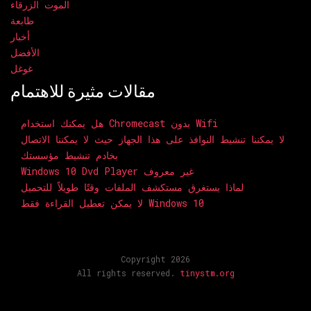
الموت الزرقاء
طابعة
أخبار
الأفضل
غوغل
مقالات مثيرة للاهتمام
هل يمكنك استخدام Chromecast بدون Wifi
لا يمكننا تنشيط النوافذ على هذا الجهاز حيث لا يمكننا الاتصال
بخادم تنشيط مؤسستك
Windows 10 Dvd Player غير معروف
لماذا يستغرق مستكشف الملفات وقتًا طويلاً للتحميل
لا يمكن تعطيل القراءة فقط Windows 10
Copyright 2026
All rights reserved.
tinystm.org