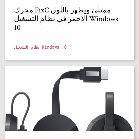
محرك FixC ممتلئ ويظهر باللون
الأحمر في نظام التشغيل Windows
10
نظام التشغيل Windows 10