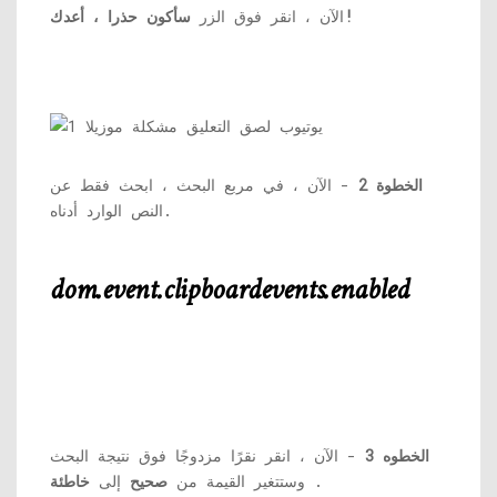
سأكون حذرا ، أعدك!
الآن ، انقر فوق الزر
الخطوة 2
- الآن ، في مربع البحث ، ابحث فقط عن
النص الوارد أدناه.
dom.event.clipboardevents.enabled
الخطوه 3
- الآن ، انقر نقرًا مزدوجًا فوق نتيجة البحث
.
وستتغير القيمة من
صحيح
إلى
خاطئة