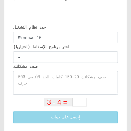
حدد نظام التشغيل
اختر برنامج الإسقاط (اختياريا)
صف مشكلتك
إحصل على جواب