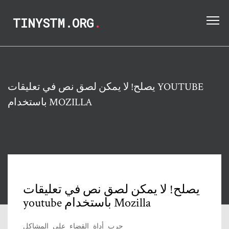
TINYSTM.ORG
.
يصلح! لا يمكن لصق نص في تعليقات YOUTUBE
باستخدام MOZILLA
يصلح! لا يمكن لصق نص في تعليقات
youtube باستخدام Mozilla
جرب أداة القضاء على المشاكل