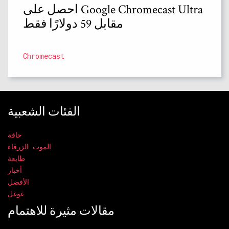
احصل على Google Chromecast Ultra
مقابل 59 دولارًا فقط
Chromecast
الفئات الشعبية
حافة
الموت الزرقاء
طابعة
أخبار
الأفضل
غوغل
مقالات مثيرة للاهتمام