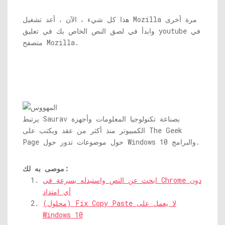
هذا كل شيء ، الآن ، أعد تشغيل Mozilla مرة أخرى
وابدأ في لصق النص الخاص بك في تعليق youtube في
متصفح Mozilla.
يرتبط Saurav بصناعة تكنولوجيا المعلومات وأجهزة
الكمبيوتر منذ أكثر من عقد ويكتب على The Geek
Page حول موضوعات تدور حول Windows 10 والبرامج.
موصى به لك:
ابحث عن النص واستبدله بسرعة في Chrome دون
أي امتداد
(محلول) Fix Copy Paste لا يعمل على
Windows 10