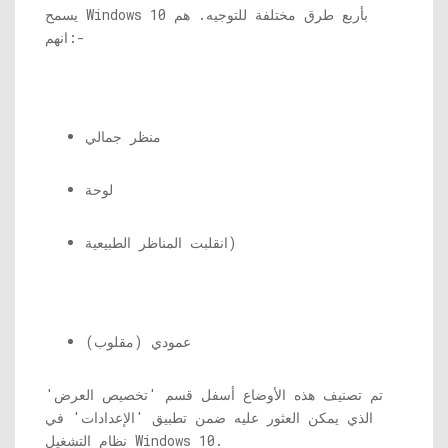
يسمح Windows 10 بأربع طرق مختلفة للتوجيه. هم
انهم:-
منظر جمالي
لوحة
انقلبت المناظر الطبيعية)
عمودي (مقلوب)
تم تصنيف هذه الأوضاع أسفل قسم 'تخصيص العرض'
الذي يمكن العثور عليه ضمن تطبيق 'الإعدادات' في
نظام التشغيل Windows 10.