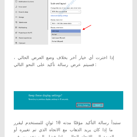
إذا اخترت أي خيار آخر بخلاف وضع العرض الحالي ،
فسيتم عرض رسالة تأكيد على النحو التالي:
ستبدأ رسالة التأكيد مؤقتًا مدته 10 ثوانٍ للمستخدم ليقرر
ما إذا كان يريد الذهاب مع الاتجاه الذي تم تغييره أو
العودة إلى الاتجاه الحالي. إذا فشل المستخدمون في