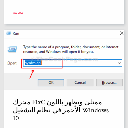
مجانية
محرك FixC ممتلئ ويظهر باللون
الأحمر في نظام التشغيل Windows
10