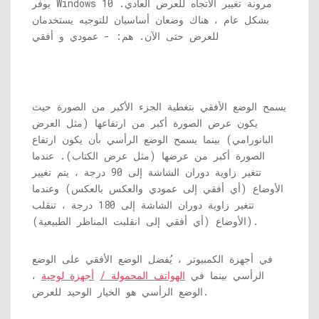
يوفر Windows 10 مرونة تغيير الاتجاه للعرض العادي.
بشكل عام ، هناك وضعان أساسيان للتوجيه يستخدمان
للعرض حتى الآن. هم: - عمودي و أفقي
يسمح الوضع الأفقي بتغطية الجزء الأكبر من الصورة حيث
يكون عرض الصورة أكبر من ارتفاعها (مثل العرض
البانورامي) بينما يسمح الوضع الرأسي بأن يكون ارتفاع
الصورة أكبر من عرضها (مثل عرض الكتاب). عندما
تتغير زاوية دوران الشاشة إلى 90 درجة ، يتم تغيير
الأوضاع (أي أفقي إلى عمودي والعكس بالعكس) وعندما
تتغير زاوية دوران الشاشة إلى 180 درجة ، تنقلب
الأوضاع (أي أفقي إلى انقلبت المناظر الطبيعية)).
في أجهزة الكمبيوتر ، يُفضل الوضع الأفقي على الوضع
الرأسي بينما في
الهواتف المحمولة /
أجهزة لوحية
،
الوضع الرأسي هو الخيار الوحيد للعرض.