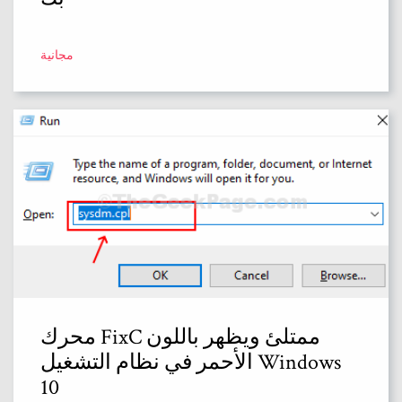
مجانية
محرك FixC ممتلئ ويظهر باللون
الأحمر في نظام التشغيل Windows
10