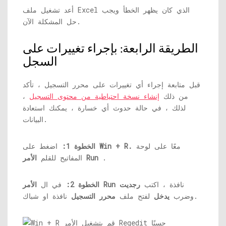
أعد تشغيل ملف Excel الذي كان يظهر الخطأ ويجب
حل المشكلة الآن.
الطريقة الرابعة: بإجراء تغييرات على
السجل
قبل متابعة إجراء أي تغييرات على محرر التسجيل ، تأكد
من ذلك
إنشاء نسخة احتياطية من محتوى التسجيل
،
لذلك ، في حالة حدوث أي خسارة ، يمكنك استعادة
البيانات.
معًا على لوحة
Win + R.
اضغط على
الخطوة 1:
.
الأمر Run
المفاتيح للقلم
نافذة ، اكتب
رجديت
الأمر Run
الخطوة 2:
في ال
نافذة او شباك.
وضرب
يدخل
لفتح ملف
محرر التسجيل