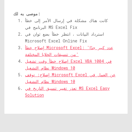
موصى به لك:
كانت هناك مشكلة في إرسال الأمر إلى خطأ
البرنامج في MS Excel Fix
استرداد البيانات ، انتظر خطأ بضع ثوان في
Microsoft Excel Online Fix
إصلاح خطأ Microsoft Excel: 'عدد كبير جدًا
من تنسيقات الخلايا المختلفة'
إصلاح خطأ وقت تشغيل Excel VBA 1004 في
نظام التشغيل Windows 10
إصلاح: توقف Microsoft Excel عن العمل في
نظام التشغيل Windows 10
تعذر تغيير تنسيق التاريخ في MS Excel Easy
Solution