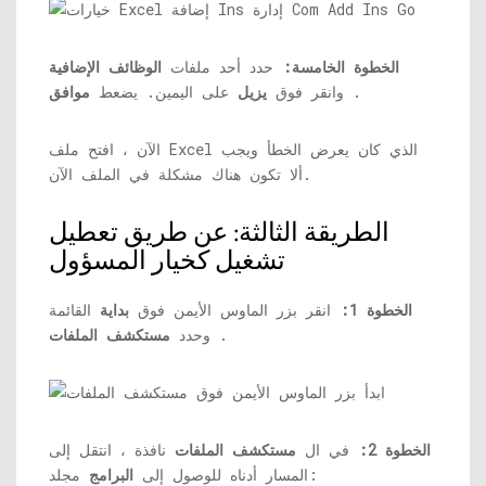
الخطوة الخامسة:
حدد أحد ملفات
الوظائف الإضافية
.
وانقر فوق
يزيل
على اليمين. يضعط
موافق
الآن ، افتح ملف Excel الذي كان يعرض الخطأ ويجب
ألا تكون هناك مشكلة في الملف الآن.
الطريقة الثالثة: عن طريق تعطيل
تشغيل كخيار المسؤول
الخطوة 1:
انقر بزر الماوس الأيمن فوق
بداية
القائمة
.
وحدد
مستكشف الملفات
الخطوة 2:
في ال
مستكشف الملفات
نافذة ، انتقل إلى
مجلد:
المسار أدناه للوصول إلى
البرامج