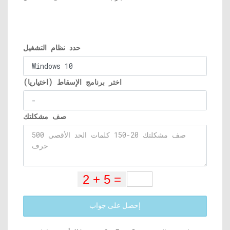
حدد نظام التشغيل
اختر برنامج الإسقاط (اختياريا)
صف مشكلتك
إحصل على جواب