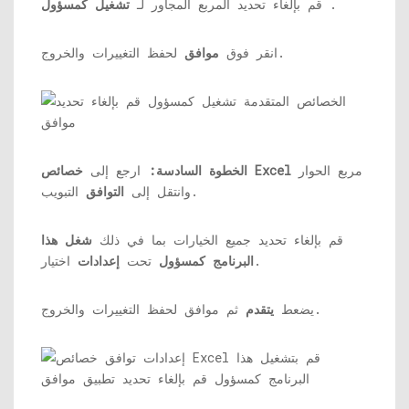
.
قم بإلغاء تحديد المربع المجاور لـ
تشغيل كمسؤول
لحفظ التغييرات والخروج.
انقر فوق
موافق
مربع الحوار
خصائص Excel
الخطوة السادسة:
ارجع إلى
التبويب.
وانتقل إلى
التوافق
قم بإلغاء تحديد جميع الخيارات بما في ذلك
شغل هذا
اختيار.
البرنامج كمسؤول
تحت
إعدادات
ثم موافق لحفظ التغييرات والخروج.
يضعط
يتقدم