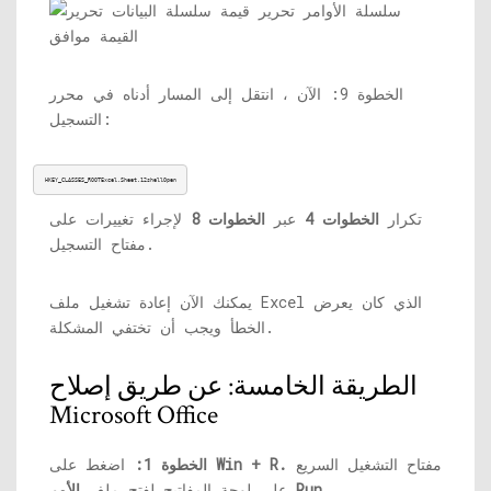
الخطوة 9: الآن ، انتقل إلى المسار أدناه في محرر
التسجيل:
HKEY_CLASSES_ROOTExcel.Sheet.12shellOpen
تكرار
الخطوات 4
عبر
الخطوات 8
لإجراء تغييرات على
مفتاح التسجيل.
يمكنك الآن إعادة تشغيل ملف Excel الذي كان يعرض
الخطأ ويجب أن تختفي المشكلة.
الطريقة الخامسة: عن طريق إصلاح
Microsoft Office
مفتاح التشغيل السريع
Win + R.
اضغط على
الخطوة 1:
.
الأمر Run
على لوحة المفاتيح لفتح ملف