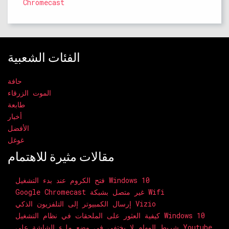
Chromecast
الفئات الشعبية
حافة
الموت الزرقاء
طابعة
أخبار
الأفضل
غوغل
مقالات مثيرة للاهتمام
فتح الكروم عند بدء التشغيل Windows 10
Google Chromecast غير متصل بشبكة Wifi
إرسال الكمبيوتر إلى التلفزيون الذكي Vizio
كيفية العثور على الملحقات في نظام التشغيل Windows 10
شريط المهام لا يختفي في وضع ملء الشاشة على Youtube