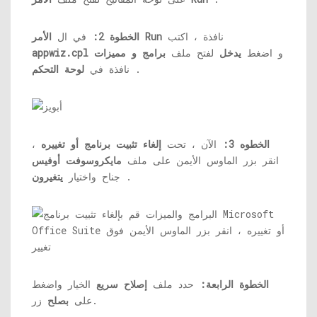
نافذة ، اكتب
الأمر Run
الخطوة 2:
في ال
و اضغط
يدخل
لفتح ملف
برامج و مميزات
appwiz.cpl
.
نافذة في
لوحة التحكم
الخطوه 3:
الآن ، تحت
إلغاء تثبيت برنامج أو تغييره
،
انقر بزر الماوس الأيمن على ملف
مايكروسوفت أوفيس
.
جناح واختيار
يتغيرون
الخطوة الرابعة:
حدد ملف
إصلاح سريع
الخيار واضغط
زر.
على
بصلح