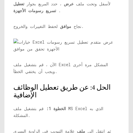
لأسفل وتحت ملف
عرض
، حدد المربع بجوار
تعطيل
.
تسريع رسومات الأجهزة
لحفظ التغييرات والخروج.
نجاح
موافق
الآن ، قم بتشغيل ملف Excel المشكل مرة أخرى
ويجب أن يختفي الخطأ.
الحل 4: عن طريق تعطيل الوظائف
الإضافية
الخطوة 1:
قم بتشغيل ملف MS Excel الذي به
المشكلة.
ثم انتقل إلى
ملف
علامة التبويب في الزاوية اليسرى