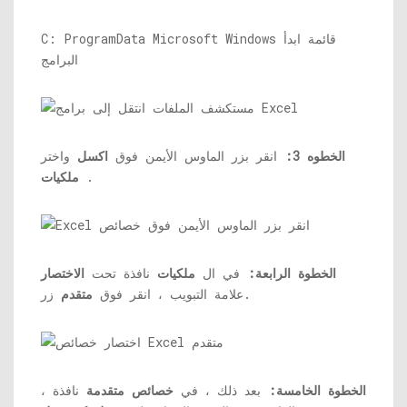
C: ProgramData Microsoft Windows قائمة ابدأ
البرامج
الخطوه 3:
انقر بزر الماوس الأيمن فوق
اكسل
واختر
.
ملكيات
الخطوة الرابعة:
في ال
ملكيات
نافذة تحت
الاختصار
زر.
علامة التبويب ، انقر فوق
متقدم
الخطوة الخامسة:
بعد ذلك ، في
خصائص متقدمة
نافذة ،