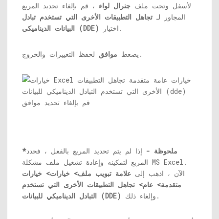
لأسفل وتحت ملف
جنرال لواء
، قم بإلغاء تحديد المربع
المجاور لـ
تجاهل التطبيقات الأخرى التي تستخدم تبادل
اختيار.
البيانات الديناميكي (DDE)
لحفظ التغييرات والخروج.
يضعط
موافق
*ملحوظة -
إذا لم يتم تحديد المربع بالفعل ، فحدد
المربع لتمكينه وإعادة تشغيل ملف مشكلة MS Excel.
الآن ، اذهب إلى
علامة تبويب ملف> خيارات> خيارات
متقدمة> عام> تجاهل التطبيقات الأخرى التي تستخدم
وإلغاء ذلك.
التبادل الديناميكي للبيانات (DDE)