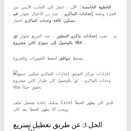
الخطوة الخامسة:
الآن ، انتقل إلى الجانب الأيمن من
الجزء وتحته
إعدادات الماكرو
، حدد زر الاختيار بجوار
قم
اختيار.
بتمكين كافة وحدات الماكرو
ثم ، تحت
إعدادات ماكرو المطور
، حدد المربع بجوار
ثق
.
بالوصول إلى نموذج كائن مشروع VBA
لحفظ التغييرات والخروج.
يضعط
موافق
يمكنك إعادة تشغيل ملف Excel الذي كان يظهر الخطأ
ويجب ألا يظهر الخطأ بعد الآن.
الحل 3: عن طريق تعطيل تسريع