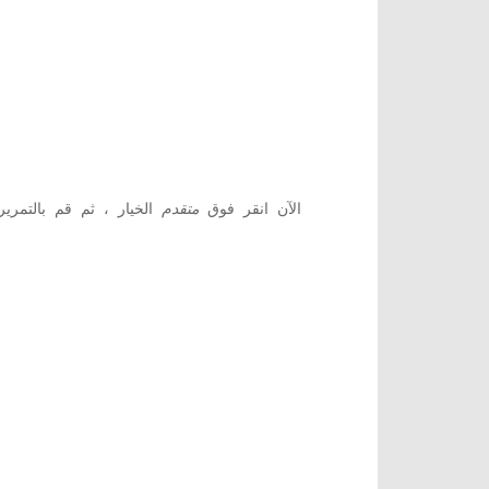
3. الآن انقر فوق
متقدم
الخيار ، ثم قم بالتمر