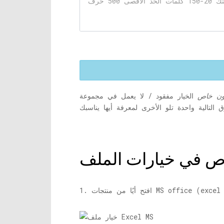
ون خاص
الخيار مفقود / لا يعمل في مجموعة MS Office؟ حسنًا ، ينتهي بحثك عن الحل
اص في خيارات الملف