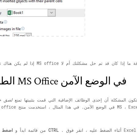
الطريقة الثانية: حاول فتح MS Office في الوضع الآمن
تكون المشكلة أن إحدى الوظائف الإضافية التي قمت بتثبيتها تمنع
لصق خ
اضغط باستمرار على مفتاح CTRL
1. حدد موقع MS Excel من قائمة ابدأ و