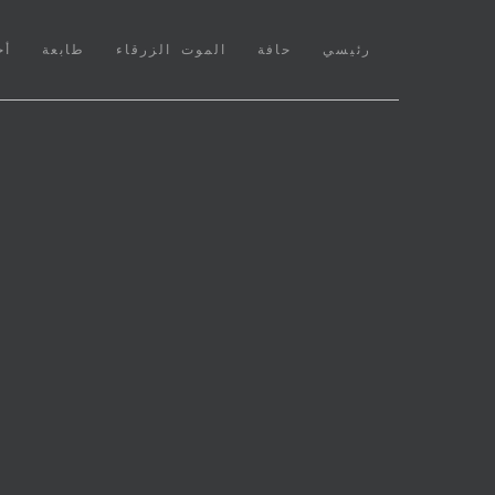
(CURRENT)
رئيسي
حافة
الموت الزرقاء
طابعة
أخ