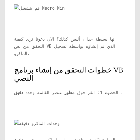
انها بسيطة جدا ، أليس كذلك؟ الآن دعونا نرى كيفية
التحقق من نص VB الذي تم إنشاؤه بواسطة تسجيل
الماكرو.
خطوات التحقق من إنشاء برنامج VB
النصي
.
الخطوة 1: انقر فوق
مطور
عنصر القائمة وحدد
دقيق
الخطوة 2: في نافذة وحدات الماكرو ، سترى قائمة