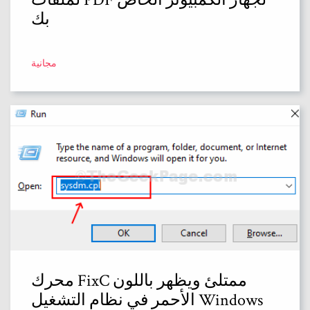
بك
مجانية
محرك FixC ممتلئ ويظهر باللون
الأحمر في نظام التشغيل Windows