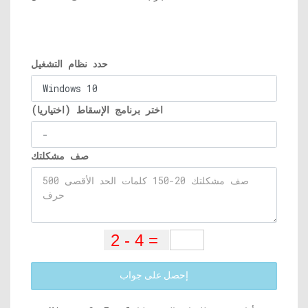
حدد نظام التشغيل
اختر برنامج الإسقاط (اختياريا)
صف مشكلتك
إحصل على جواب