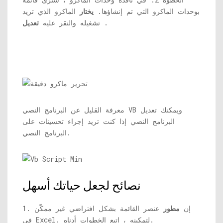
بوحدات الماكرو التي تم إنشاؤها.
يختار
الماكرو الذي تريد
.
تشغيله والنقر عليه
تعديل
معرفة القليل عن البرنامج النصي VB ويمكنك تعديل
البرنامج النصي إذا كنت تريد إجراء تحسينات على
البرنامج النصي.
نصائح لجعل حياتك أسهل
1. إن
مطور
عنصر القائمة بشكل افتراضي غير ممكّن
في Excel. لتمكينه ، اتبع الخطوات أدناه.