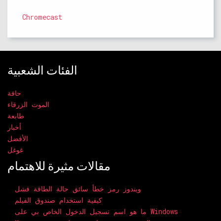
Chromecast
الفئات الشعبية
حافة
الموت الزرقاء
طابعة
أخبار
الأفضل
غوغل
مقالات مثيرة للاهتمام
ويندوز رمز خطأ سائق حالة الطاقة فشل
كيفية استخدام صندوق الفيلم
ما هو اسم تسجيل الدخول الخاص بي على Windows