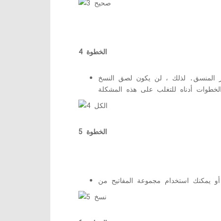
الخطوة 4
ير المنسق. لذلك ، لن يكون لصق النسخ
الخطوة 5