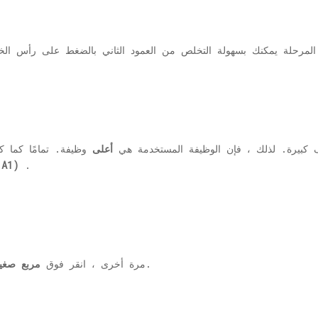
لمرحلة يمكنك بسهولة التخلص من العمود الثاني بالضغط على رأس الخ
رف كبيرة. لذلك ، فإن الوظيفة المستخدمة هي
أعلى
وظيفة. تمامًا كما ك
(A1)
.
لتطبيق عمود الصيغة على نطاق واسع.
مرة أخرى ، انقر فوق
مربع صغي