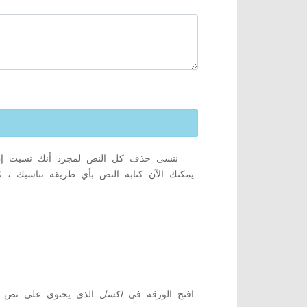
يمكنك الآن كتابة النص بأي طريقة تناسبك ،
افتح الورقة في
اكسل
الذي يحتوي على نص غ