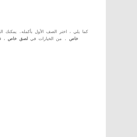
كما يلي ، اختر الصف الأول بأكمله. يمكنك ا
خاص
. من الخيارات في
لصق خاص
، ق