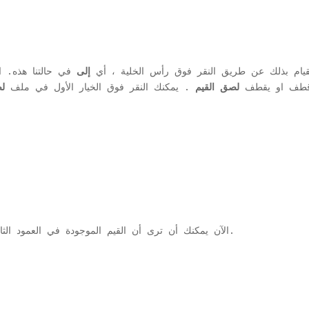
لقيام بذلك عن طريق النقر فوق رأس الخلية ، أي
إلى
في حالتنا هذه. ال
طف او يقطف
لصق القيم
. يمكنك النقر فوق الخيار الأول في ملف
ل
الآن يمكنك أن ترى أن القيم الموجودة في العمود الثاني قد تم نسخها بنجاح إلى العمود الأول.