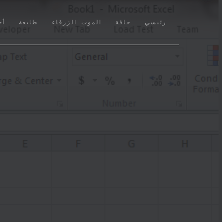
(CURRENT)
رئيسي
حافة
الموت الزرقاء
طابعة
أخ