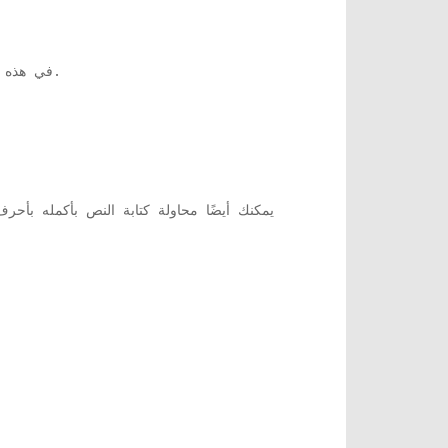
مفتاح.
في هذه ا
يمكنك أيضًا محاولة كتابة النص بأكمله بأح