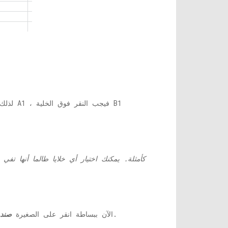
لذلك 
في الركن الأيمن السفلي من الخلية الجديدة. سيؤدي هذا إلى تطبيق قاعدة الصيغة على العمود بأكمله.
الآن ببساطة انقر على الصغيرة
صندو