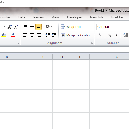
كلمة بأحرف كبيرة والباقي بأحرف صغيرة.