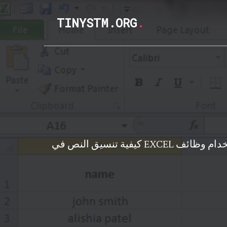
TINYSTM.ORG
.