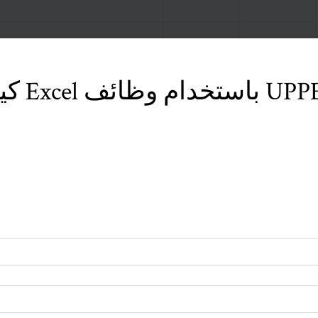
كيفية