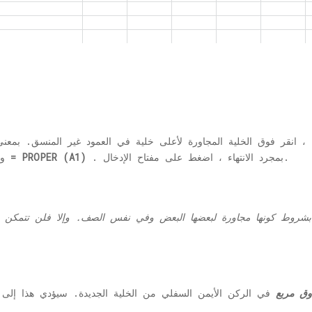
، انقر فوق الخلية المجاورة لأعلى خلية في العمود غير المنسق. بمعنى ، إذا بدأ النص غير 
. بمجرد الانتهاء ، اضغط على مفتاح الإدخال.
= PROPER (A1)
وتحديدها. الآن في شريط الصيغة ، اكتب
ق مربع