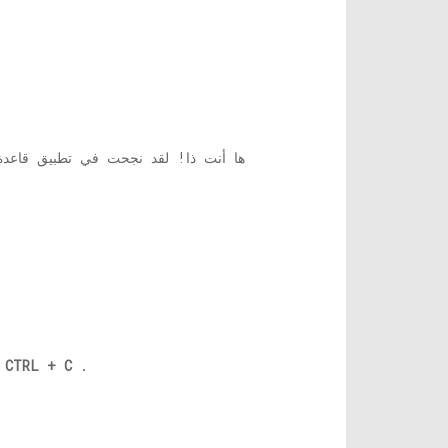
ها أنت ذا! لقد نجحت في تطبيق قاعدة 
.
CTRL + C
. أو يمكنك استخدام مجموع