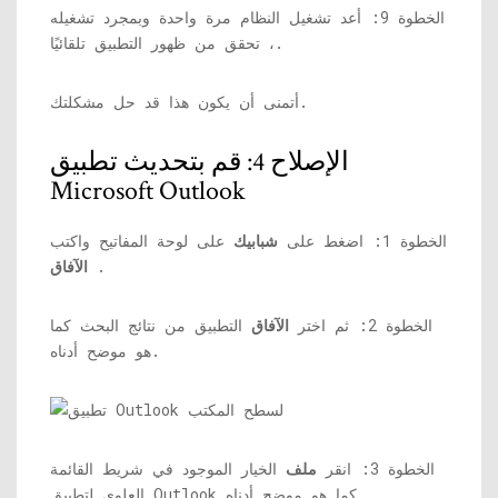
الخطوة 9: أعد تشغيل النظام مرة واحدة وبمجرد تشغيله
، تحقق من ظهور التطبيق تلقائيًا.
أتمنى أن يكون هذا قد حل مشكلتك.
الإصلاح 4: قم بتحديث تطبيق
Microsoft Outlook
الخطوة 1: اضغط على
شبابيك
على لوحة المفاتيح واكتب
.
الآفاق
الخطوة 2: ثم اختر
الآفاق
التطبيق من نتائج البحث كما
هو موضح أدناه.
الخطوة 3: انقر
ملف
الخيار الموجود في شريط القائمة
العلوي لتطبيق Outlook كما هو موضح أدناه.