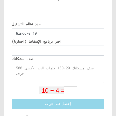
حدد نظام التشغيل
اختر برنامج الإسقاط (اختياريا)
صف مشكلتك
إحصل على جواب