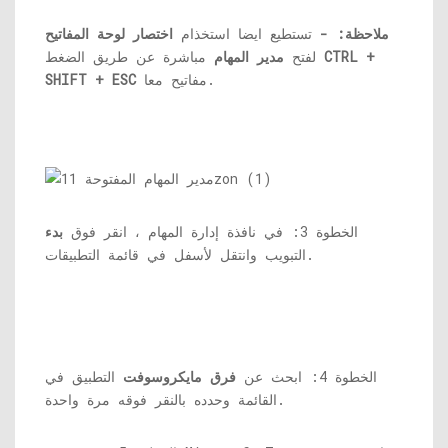
ملاحظة
: -
تستطيع ايضا استخذام
اختصار لوحة المفاتيح
CTRL +
مباشرة عن طريق الضغط
لفتح
مدير المهام
مفاتيح معا.
SHIFT + ESC
الخطوة 3: في نافذة إدارة المهام ، انقر فوق
بدء
التبويب وانتقل لأسفل في قائمة التطبيقات.
الخطوة 4: ابحث عن
فرق مايكروسوفت
التطبيق في
القائمة وحدده بالنقر فوقه مرة واحدة.