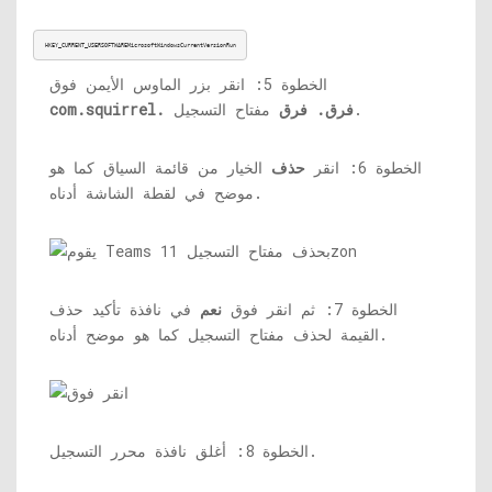
HKEY_CURRENT_USERSOFTWAREMicrosoftWindowsCurrentVersionRun
الخطوة 5: انقر بزر الماوس الأيمن فوق
مفتاح التسجيل.
com.squirrel. فرق. فرق
الخطوة 6: انقر
حذف
الخيار من قائمة السياق كما هو
موضح في لقطة الشاشة أدناه.
الخطوة 7: ثم انقر فوق
نعم
في نافذة تأكيد حذف
القيمة لحذف مفتاح التسجيل كما هو موضح أدناه.
الخطوة 8: أغلق نافذة محرر التسجيل.