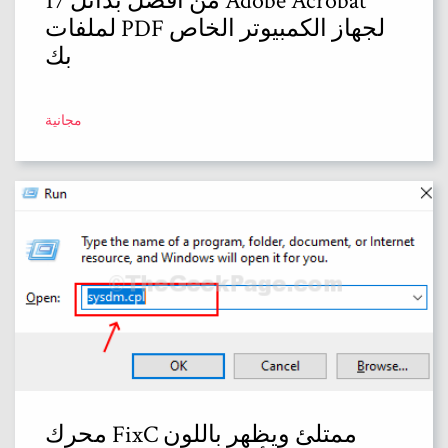
17 من أفضل بدائل Adobe Acrobat
لملفات PDF لجهاز الكمبيوتر الخاص
بك
مجانية
محرك FixC ممتلئ ويظهر باللون