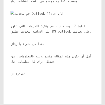
المنسدلة كما هو موضح في لقطة الشاشة أدناه.
الخطوة 7: بعد ذلك ، قم بتنفيذ التعليمات التي تظهر
على الشاشة لتحديث تطبيق MS outlook على نظامك.
هذا كل شيء يا رفاق.
آمل أن تكون هذه المقالة مفيدة وغنية بالمعلومات. من
فضلك اترك لنا التعليقات أدناه.
شكرا لك!