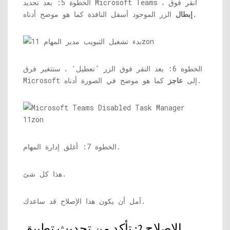
الخطوة 5: بعد تحديد Microsoft Teams ، انقر فوق
الزر الموجود أسفل النافذة كما هو موضح أدناه.
إبطال
الخطوة 6: بعد النقر فوق الزر 'تعطيل' ، ستتغير فرق
كما هو موضح في الصورة أدناه.
Microsoft إلى
عاجز
الخطوة 7: أغلق إدارة المهام.
هذا كل شئ.
آمل أن يكون هذا الإصلاح قد ساعدك.
الإصلاح 2: تأكد من تحديث تطبيق