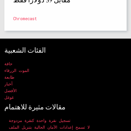
مقابل 59 دولارًا فقط
Chromecast
الفئات الشعبية
حافة
الموت الزرقاء
طابعة
أخبار
الأفضل
غوغل
مقالات مثيرة للاهتمام
تسجيل نقرة واحدة كنقرة مزدوجة
لا تسمح إعدادات الأمان الحالية بتنزيل الملف