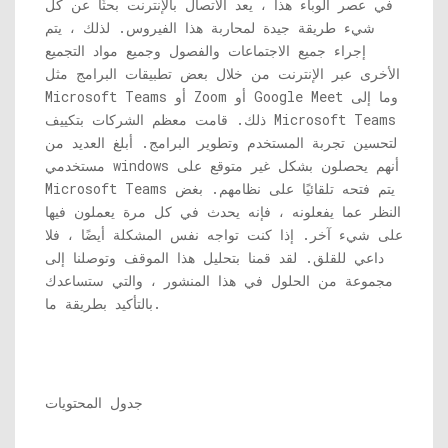
في عصر الوباء هذا ، يعد الاتصال بالإنترنت بحثًا عن كل
شيء طريقة جيدة لمحاربة هذا الفيروس. لذلك ، يتم
إجراء جميع الاجتماعات والفصول وجميع مواد التجميع
الأخرى عبر الإنترنت من خلال بعض تطبيقات البرامج مثل
Microsoft Teams أو Zoom أو Google Meet وما إلى
ذلك. قامت معظم الشركات بتكييف Microsoft Teams
لتحسين تجربة المستخدم وتطوير البرامج. أبلغ العديد من
مستخدمي windows أنهم يحصلون بشكل غير متوقع على
Microsoft Teams يتم فتحه تلقائيًا على نظامهم. بغض
النظر عما يفعلونه ، فإنه يحدث في كل مرة يعملون فيها
على شيء آخر. إذا كنت تواجه نفس المشكلة أيضًا ، فلا
داعي للقلق. لقد قمنا بتحليل هذا الموقف وتوصلنا إلى
مجموعة من الحلول في هذا المنشور ، والتي ستساعدك
بالتأكيد بطريقة ما.
جدول المحتويات