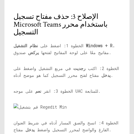
الإصلاح 3: حذف مفتاح تسجيل
Microsoft Teams باستخدام محرر
التسجيل
نظام التشغيل Windows + R.
الخطوة 1: اضغط على
صندوق.
مفاتيح معًا على لوحة المفاتيح لفتحها
يركض
الخطوة 2: اكتب
رجديت
في مربع التشغيل واضغط على
مفتاح لفتح محرر التسجيل كما هو موضح أدناه.
يدخل
على موجه UAC للمتابعة.
الخطوة 3: انقر
نعم
الخطوة 4: انسخ والصق المسار أدناه في شريط العنوان
مفتاح.
الفارغ والواضح لمحرر التسجيل واضغط
يدخل