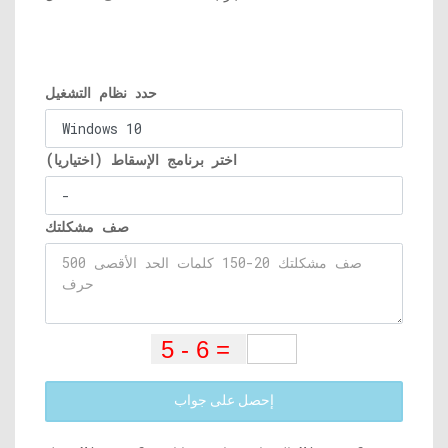
حدد نظام التشغيل
اختر برنامج الإسقاط (اختياريا)
صف مشكلتك
إحصل على جواب