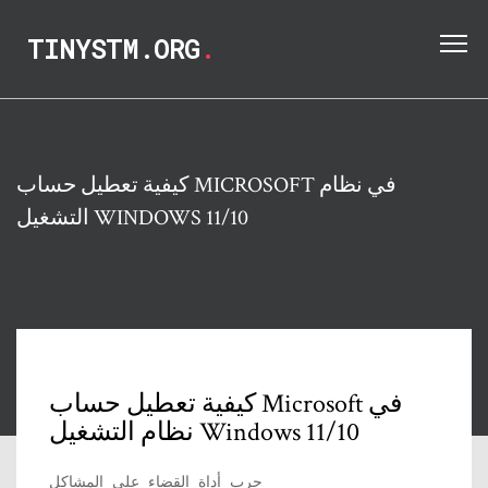
TINYSTM.ORG
.
كيفية تعطيل حساب MICROSOFT في نظام
التشغيل WINDOWS 11/10
كيفية تعطيل حساب Microsoft في
نظام التشغيل Windows 11/10
جرب أداة القضاء على المشاكل