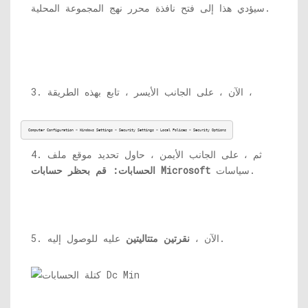
سيؤدي هذا إلى فتح نافذة محرر نهج المجموعة المحلية.
3. الآن ، على الجانب الأيسر ، تابع بهذه الطريقة ،
Computer Configuration > Windows Settings > Security Settings > Local Polices > Security Options
4. ثم ، على الجانب الأيمن ، حاول تحديد موقع ملف
سياسات.
الحسابات: قم بحظر حسابات Microsoft
عليه للوصول إليه.
5. الآن ،
نقرتين متتاليتين