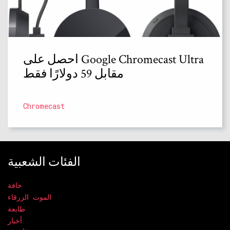
احصل على Google Chromecast Ultra
مقابل 59 دولارًا فقط
Chromecast
الفئات الشعبية
حافة
الموت الزرقاء
طابعة
أخبار