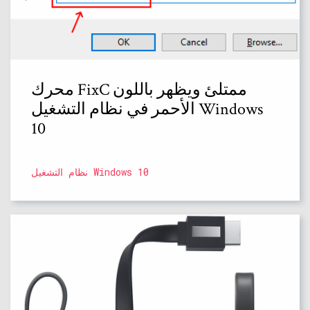
محرك FixC ممتلئ ويظهر باللون
الأحمر في نظام التشغيل Windows
10
نظام التشغيل Windows 10