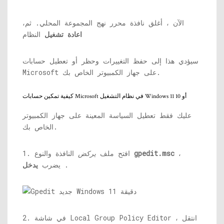
الآن ، أغلق نافذة محرر نهج المجموعة المحلي. ثم،
اعادة تشغيل
النظام
سيؤدي هذا إلى حفظ التغييرات وحظر أو تعطيل حسابات
Microsoft على جهاز الكمبيوتر الخاص بك.
كيفية تمكين حسابات Microsoft في نظام التشغيل Windows 11 أو 10
عليك فقط تعطيل السياسة المعينة على جهاز الكمبيوتر
الخاص بك.
،
gpedit.msc
النافذة والنوع
1. افتح ملف
يركض
.
يضرب
يدخل
2. في شاشة Local Group Policy Editor ، انتقل