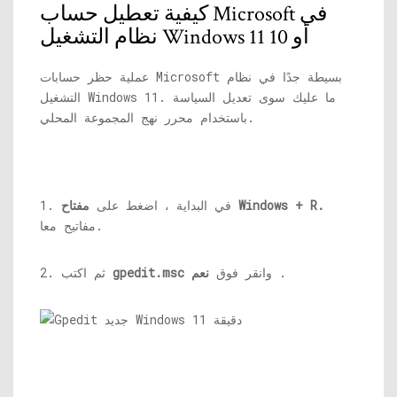
كيفية تعطيل حساب Microsoft في
نظام التشغيل Windows 11 أو 10
عملية حظر حسابات Microsoft بسيطة جدًا في نظام
التشغيل Windows 11. ما عليك سوى تعديل السياسة
باستخدام محرر نهج المجموعة المحلي.
مفتاح Windows + R.
1. في البداية ، اضغط على
مفاتيح معا.
.
وانقر فوق
نعم
gpedit.msc
2. ثم اكتب