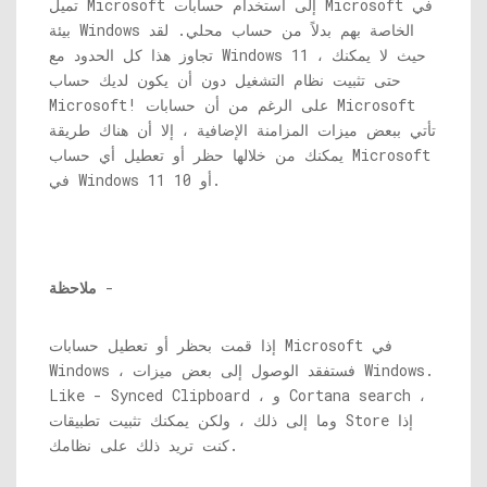
تميل Microsoft إلى استخدام حسابات Microsoft في
بيئة Windows الخاصة بهم بدلاً من حساب محلي. لقد
تجاوز هذا كل الحدود مع Windows 11 ، حيث لا يمكنك
حتى تثبيت نظام التشغيل دون أن يكون لديك حساب
Microsoft! على الرغم من أن حسابات Microsoft
تأتي ببعض ميزات المزامنة الإضافية ، إلا أن هناك طريقة
يمكنك من خلالها حظر أو تعطيل أي حساب Microsoft
في Windows 11 أو 10.
-
ملاحظة
إذا قمت بحظر أو تعطيل حسابات Microsoft في
Windows ، فستفقد الوصول إلى بعض ميزات Windows.
Like - Synced Clipboard ، و Cortana search ،
وما إلى ذلك ، ولكن يمكنك تثبيت تطبيقات Store إذا
كنت تريد ذلك على نظامك.