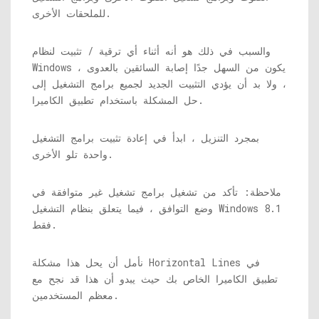
للملحقات الأخرى.
والسبب في ذلك هو أنه أثناء أي ترقية / تثبيت لنظام
Windows ، يكون من السهل جدًا إصابة السائقين بالعدوى
، ولا بد أن يؤدي التثبيت الجديد لجميع برامج التشغيل إلى
حل المشكلة باستخدام تطبيق الكاميرا.
بمجرد التنزيل ، ابدأ في إعادة تثبيت برامج التشغيل
واحدة تلو الأخرى.
ملاحظة: تأكد من تشغيل برامج تشغيل غير متوافقة في
وضع التوافق ، فيما يتعلق بنظام التشغيل Windows 8.1
فقط.
نأمل أن يحل هذا مشكلة Horizontal Lines في
تطبيق الكاميرا الخاص بك حيث يبدو أن هذا قد نجح مع
معظم المستخدمين.