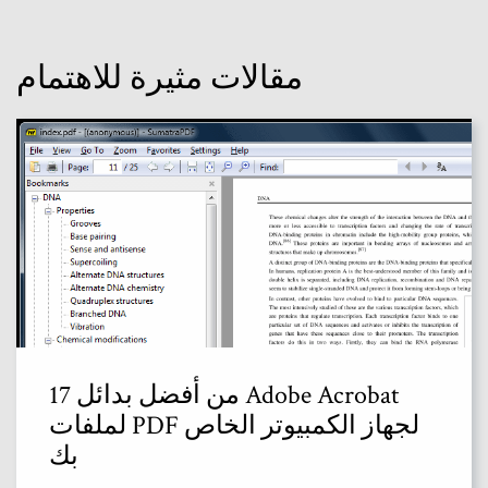
مقالات مثيرة للاهتمام
17 من أفضل بدائل Adobe Acrobat
لملفات PDF لجهاز الكمبيوتر الخاص
بك