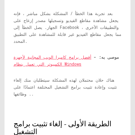
بعد تجربة هذا الخطأ / المشكلة بشكل مباشر ، فإنه
يجعل مشاهدة مقاطع الفيديو وتسجيلها مصدر إزعاج على
الجهاز. يصل الخطأ إلى Facebook والتطبيقات الأخرى ،
مما يجعل مقاطع الفيديو غير قابلة للمشاهدة على التطبيق
المحدد.
موصى به: -
أفضل برامج كاميرا الويب المجانية لأجهزة
الكمبيوتر التي تعمل بنظام Windows
هناك حلان محتملان لهذه المشكلة سيتطلبان منك إلغاء
تثبيت وإعادة تثبيت برامج التشغيل المختلفة اعتمادًا على
وظائفها ..
الطريقة الأولى - إلغاء تثبيت برامج
التشغيل