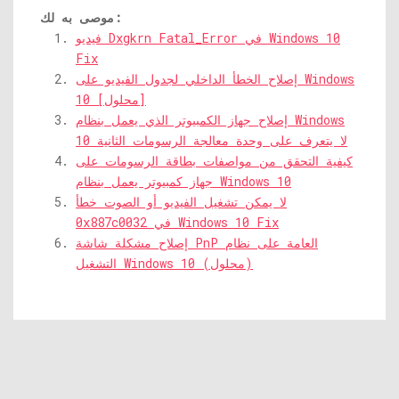
موصى به لك:
فيديو Dxgkrn Fatal_Error في Windows 10
Fix
إصلاح الخطأ الداخلي لجدول الفيديو على Windows
10 [محلول]
إصلاح جهاز الكمبيوتر الذي يعمل بنظام Windows
10 لا يتعرف على وحدة معالجة الرسومات الثانية
كيفية التحقق من مواصفات بطاقة الرسومات على
جهاز كمبيوتر يعمل بنظام Windows 10
لا يمكن تشغيل الفيديو أو الصوت خطأ
0x887c0032 في Windows 10 Fix
إصلاح مشكلة شاشة PnP العامة على نظام
التشغيل Windows 10 (محلول)