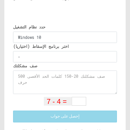
حدد نظام التشغيل
اختر برنامج الإسقاط (اختياريا)
صف مشكلتك
إحصل على جواب