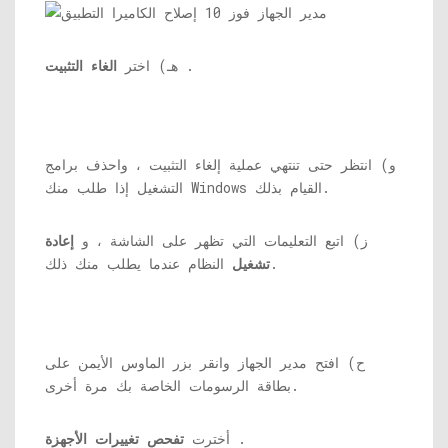
.
هـ) اختر
الغاء التثبيت
و) انتظر حتى تنتهي عملية إلغاء التثبيت ، واحذف برامج
التشغيل إذا طلب منك Windows القيام بذلك.
ز) اتبع التعليمات التي تظهر على الشاشة ، و
إعادة
النظام عندما يطلب منك ذلك.
تشغيل
ح) افتح مدير الجهاز وانقر بزر الماوس الأيمن على
بطاقة الرسومات الخاصة بك مرة أخرى.
.
أخترت
تفحص تغييرات الأجهزة