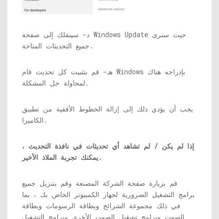
د- سينقلك إلى صفحة Windows Update حيث سترى
جميع التحديثات المتاحة.
هـ- قم بتثبيت كل تحديث قام Windows بإدراجه هناك
لمحاولة حل المشكلة.
يجب أن يؤدي ذلك إلى إزالة الخطوط الأفقية من تطبيق
الكاميرا.
إذا لم يكن / لم تشاهد أي تحديثات في نافذة التحديث ،
يمكنك تجربة الملاذ الأخير.
قم بزيارة صفحة الشركة المصنعة وقم بتنزيل جميع
برامج التشغيل الضرورية لجهاز الكمبيوتر الخاص بك ، بما
في ذلك مجموعة الشرائح وبطاقة الرسومات وبطاقة
الصوت وبرامج تشغيل الصوت الأخرى وبرامج التشغيل