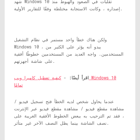
شهد Windows 10 تقلبات في الصعود والهبوط منذ
إصداره ، وكانت الاستجابة مختلطة وفقًا للتقارير الأولية.
ولكن هناك خطأ واحد مستمر في نظام التشغيل
Windows 10 ، يبدو أنه يؤثر على الكثير من
المستخدمين. واجه العديد من المستخدمين خطوطًا أفقية
على شاشة أجهزتهم.
اقرأ أيضًا:
-
كيفية تعطيل كاميرا ويب Windows 10
تمامًا
عندما يحاول شخص لديه الخطأ فتح تسجيل فيديو /
مشاهدة مقطع فيديو / مشاهدة مقطع فيديو عبر الإنترنت
، فقد تم الترحيب به ببعض الخطوط الأفقية الغريبة على
نصف الشاشة بينما يظل النصف الآخر غير متأثر.