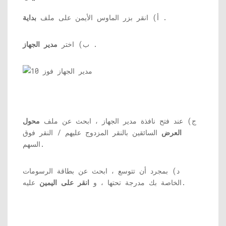
.
أ) انقر بزر الماوس الأيمن على ملف
بداية
.
ب) اختر
مدير الجهاز
ج) عند فتح نافذة مدير الجهاز ، ابحث عن ملف
محول
العرض
السائقين بالنقر المزدوج عليهم / النقر فوق
السهم.
د) بمجرد أن تتوسع ، ابحث عن بطاقة الرسومات
عليه.
الخاصة بك مدرجة تحتها ، و
انقر على اليمين