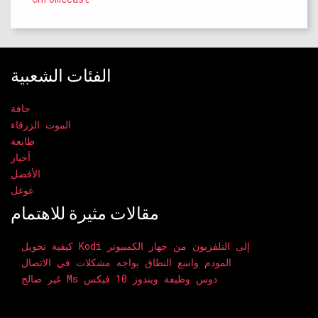
الفئات الشعبية
حافة
الموت الزرقاء
طابعة
أخبار
الأفضل
غوغل
مقالات مثيرة للاهتمام
كيفية تحويل Kodi إلى التلفزيون من جهاز الكمبيوتر
المودم واسع النطاق يواجه مشكلات في الاتصال
غير صالح Ms دوس وظيفة ويندوز 10 فيكس