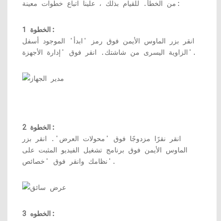
من الخطأ. للقيام بذلك ، علينا اتباع خطوات معينة:
الخطوة 1:
انقر بزر الماوس الأيمن فوق رمز 'ابدأ' الموجود أسفل
الزاوية اليسرى من شاشتك. انقر فوق 'إدارة الأجهزة'.
الخطوة 2:
انقر نقرًا مزدوجًا فوق 'محولات العرض'. انقر بزر
الماوس الأيمن فوق برنامج تشغيل الفيديو المثبت على
نظامك وانقر فوق 'خصائص'.
الخطوه 3: