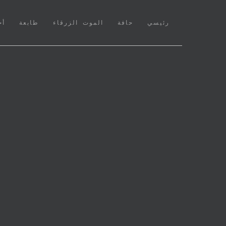
(CURRENT)
رئيسي
حافة
الموت الزرقاء
طابعة
أخ