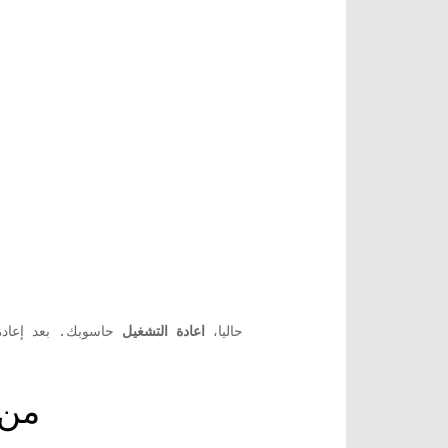
حاليا،
اعادة التشغيل
حاسوبك. بعد إعادة 
الإصلاح 