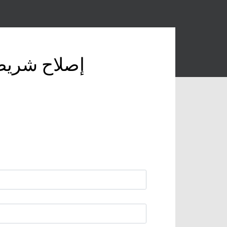
إصلاح شريط 