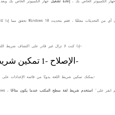
جهاز الكمبيوتر الخاص بك ،
إعادة تشغيل
جهاز الكمبيوتر الخاص بك وبعد 
إذا كنت لا تزال غير قادر على اكتشاف شريط اللغة في شريط المهام ، فانتقل إلى هذه الحلول-
الإصلاح -1 تمكين شريط اللغة من الإعدادات-
يمكنك تمكين شريط اللغة يدويًا من قائمة الإعدادات على جهازك. اتبع هذه الخطوات لتمكين شريط اللغة-
 انقر على'
استخدم شريط لغة سطح المكتب عندما يكون متاحًا