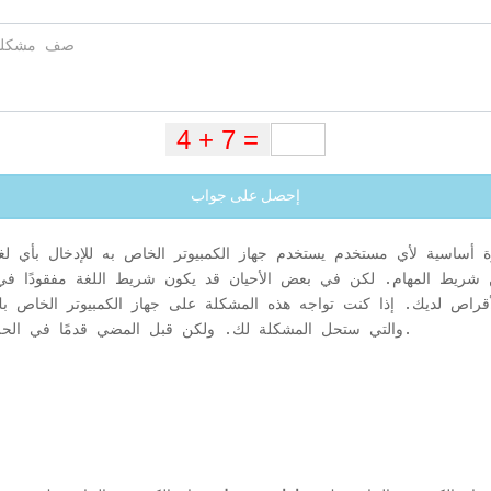
إحصل على جواب
أساسية لأي مستخدم يستخدم جهاز الكمبيوتر الخاص به للإدخال بأي لغة 
 شريط المهام. لكن في بعض الأحيان قد يكون شريط اللغة مفقودًا ف
راص لديك. إذا كنت تواجه هذه المشكلة على جهاز الكمبيوتر الخاص بك
والتي ستحل المشكلة لك. ولكن قبل المضي قدمًا في الحلول ، جرب هذه الحلول الأولية التي ستساعدك.