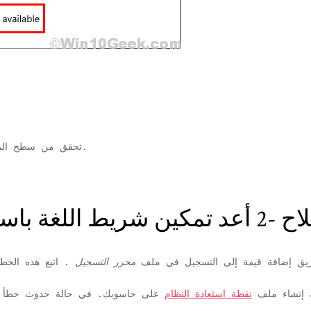
تحقق من سطح المكتب إذا كان بإمكانك العثور على شريط اللغة.
 اللغة باستخدام محرر التسجيل
ريق إضافة قيمة إلى التسجيل في ملف
محرر التسجيل
. اتبع هذه الخطو
ك إنشاء ملف
نقطة استعادة النظام