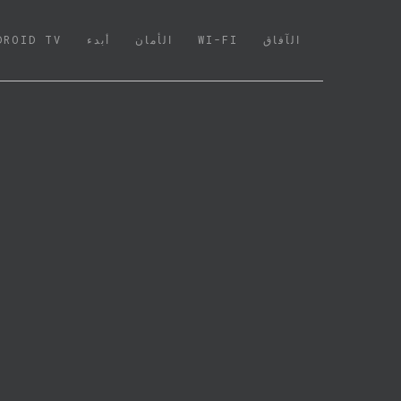
الآفاق
WI-FI
الأمان
أبدء
DROID TV