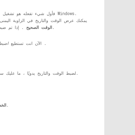
يمكنك عرض الوقت والتاريخ في الزاوية اليمن
. إذا تم ضبطه بشكل صحيح ، فانتقل إلى الطريقة رقم 2. إذا تم ضبط الوقت والتاريخ بشكل خاطئ ، فيجب عليك تصحيح كليهما.
الوقت الصحيح
.
الآن انت تستطيع
اضبط 
الخيار من النافذة الصغيرة التي تنبثق.
لضبط الوقت والتاريخ يدويًا ، ما عليك 
اختيار. سيؤدي هذا إلى فتح نافذة الإعدادات.
الخط