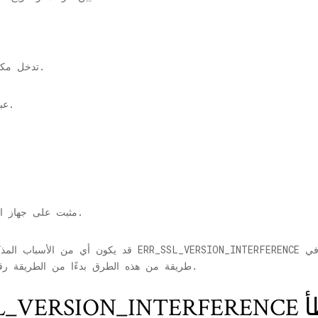
2. تدخل مكافحة الفيروسات أو مكافحة البرامج الضارة.
3. عبث بيانات التصفح أو ملفات تعريف الارتباط.
5. إصدار قديم من Google Chrome مثبت على جهاز الكمبيوتر.
قد يكون أي من الأسباب المذكورة أعلاه هو الذي قد يت
طريقة من هذه الطرق بدءًا من الطريقة رقم 1 المذكورة أدناه ، حتى يتم إصلاح مشكلتك.