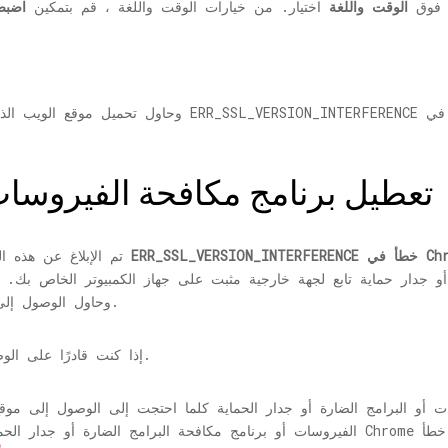
ر فوق
الوقت واللغة
اختيار. من خيارات الوقت واللغة ، قم بتمكين
اضبط 
# 2 - تعطيل برنامج مكافحة الفيروسا
ERR_SSL_ خطأ في Chrome
تم الإبلاغ عن هذه الطريقة للقيام بالحيلة لمعظم المستخدمين لحلها
دار حماية تابع لجهة خارجية مثبت على جهاز الكمبيوتر الخاص بك. قم بتعط
وحاول الوصول إلى موقع الويب الذي لم تتمكن من الوصول إليه.
إذا كنت قادرًا على الوصول إلى موقع الويب ، فهناك طريقتان للذهاب.
 أو البرامج الضارة أو جدار الحماية كلما احتجت إلى الوصول إلى موقع
الفيروسات أو برنامج مكافحة البرامج الضارة أو جدار الحماية الحالي ، ثم البحث عن ب