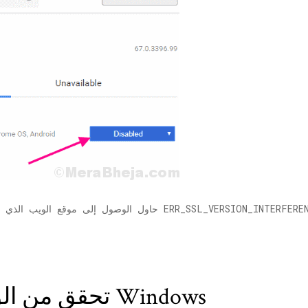
# 1 - تحقق من الوقت والتاريخ في Windows