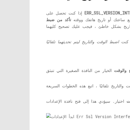
ERR_SSL_VERSION_INT
إذا كنت تحصل على
ع ساعتك أو تاريخ هاتفك ووقته
تأكد من ضبط
ا كنت
اضبط الوقت والتاريخ ليتم تحديثهما تلقائيًا
خ والوقت
ت