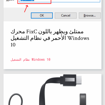
محرك FixC ممتلئ ويظهر باللون
الأحمر في نظام التشغيل Windows
10
نظام التشغيل Windows 10