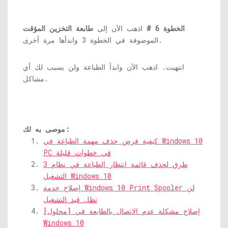
الخطوة 6 #
اذهب الآن إلى
طابعة التخزين المؤقت
الموصوفة في الخطوة 3 وابدأها مرة أخرى.
انتهيت. اذهب الآن وابدأ الطباعة ولن يسبب لك أي
مشاكل.
موصى به لك:
كيفية فرض حذف مهمة الطباعة في Windows 10
PC في خطوات قليلة
3 طرق لحذف قائمة انتظار الطباعة في نظام
التشغيل Windows 10
إصلاح خدمة Windows 10 Print Spooler لن
تظل قيد التشغيل
[محلول] إصلاح مشكلة عدم الاتصال بالطابعة في
Windows 10