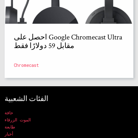
احصل على Google Chromecast Ultra
مقابل 59 دولارًا فقط
Chromecast
الفئات الشعبية
حافة
الموت الزرقاء
طابعة
أخبار