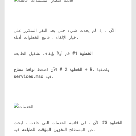
الآن ، إذا لم يحدث شيء حتى بعد النقر المتكرر على
خيار الإلغاء ، فاتبع الخطوات أدناه.
الخطوة 1#
قم أولاً بإيقاف تشغيل الطابعة
ولصقها
نوافذ مفتاح + R.
الخطوة 2 #
الآن اضغط
فيه.
services.msc
الخطوه 3#
الآن ، في قائمة الخدمات التي جاءت ، ابحث
فيه.
عن المصطلح
التخزين المؤقت للطباعة