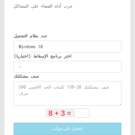
جرب أداة القضاء على المشاكل
حدد نظام التشغيل
اختر برنامج الإسقاط (اختياريا)
صف مشكلتك
إحصل على جواب